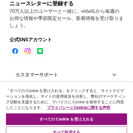
ニュースレターに登録する
70万人以上のユーザーと一緒に、vidaXLから毎週の
お得な情報や季節限定セール、新着情報を受け取りま
しょう。
公式SNSアカウント
カスタマーサポート
「すべての Cookie を受け入れる」をクリックすると、サイトナビゲ
ビジネス・パートナーシップ
ーションを強化し、サイトの使用状況を分析し、弊社のマーケティン
グ活動を支援するために、デバイスに Cookie を保存することに同意
したことになります。
プライバシーとCookieに関する声明
vidaXL
すべての Cookie を受け入れる
その他の情報
すべて拒否する