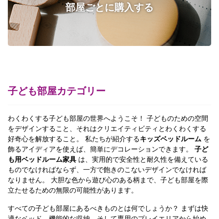
部屋ごとに購入する
子ども部屋カテゴリー
わくわくする子ども部屋の世界へようこそ！ 子どものための空間
をデザインすること、それはクリエイティビティとわくわくする
好奇心を解放すること。 私たちが紹介する
キッズベッドルーム
を
飾るアイディアを使えば、簡単にデコレーションできます。
子ど
も用ベッドルーム家具
は、実用的で安全性と耐久性を備えている
ものでなければならず、一方で飽きのこないデザインでなければ
なりません。 大胆な色から遊び心のある柄まで、子ども部屋を際
立たせるための無限の可能性があります。
すべての子ども部屋にあるべきものとは何でしょうか？ まずは快
適なベッド、機能的な収納、そして専用のプレイエリアから始め