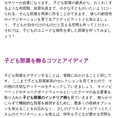
セサリーが必要になります。 子ども部屋の家具から、わくわくす
るような布団類、知育玩具まで、小さな子どもがいたいようにい
られる、そんな部屋を簡単に作ることができます。 彼らの創造性
やイマジネーションを育てるアクティビティトイも加えましょ
う。 子どもが自分だけのものだと言える空間も作ってください。
それでは、子どものユニークな個性を表した部屋を作ってみまし
ょう！
子ども部屋を飾るコツとアイディア
子ども部屋をデザインすることは、冒険に出かけることと同じで
す。 ここまで子ども部屋家具のセレクションを見てきたので、そ
の他の大切なディテールをチェックしていきましょう。 キャノピ
ーベッドやチョークボードウォールといったテーマのある要素を
取り入れた
子ども部屋のインテリア例
を見ていきます。 散らかり
しらずで機能的な部屋を維持するために、数多くの収納オプショ
ンを加えることをお忘れなく。 少しのクリエイティビティとたく
さんのイマジネーションを使えば、何年も子どもが愛せる空間を