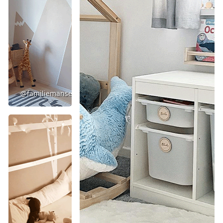
@familiemanser15