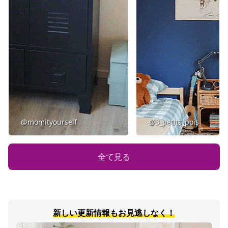
@momityourself
@3_petits_pois
全て見る
新しい更新情報もお見逃しなく！