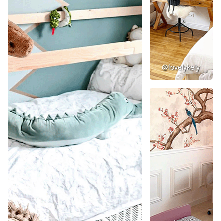
@lovelykely