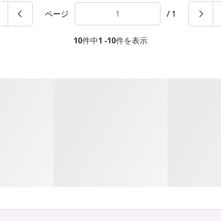
ページ
/ 1
10
件中
1 -10
件を表示