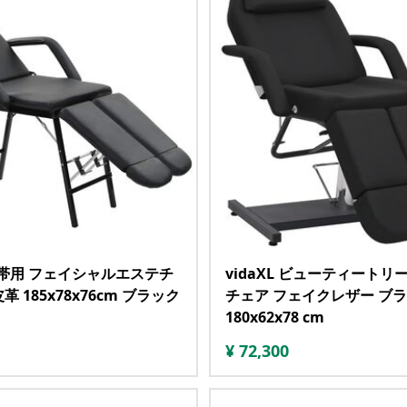
 携帯用 フェイシャルエステチ
vidaXL ビューティートリ
革 185x78x76cm ブラック
チェア フェイクレザー ブ
180x62x78 cm
¥
72,300