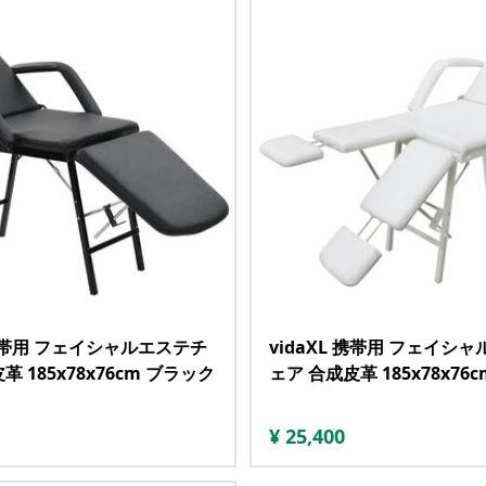
 携帯用 フェイシャルエステチ
vidaXL 携帯用 フェイシ
革 185x78x76cm ブラック
ェア 合成皮革 185x78x76
¥
25,400