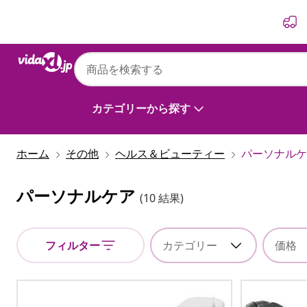
前
次
カテゴリーから探す
ホーム
その他
ヘルス＆ビューティー
パーソナルケ
パーソナルケア
(10 結果)
フィルター
カテゴリー
価格