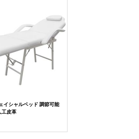
 フェイシャルベッド 調節可能
人工皮革