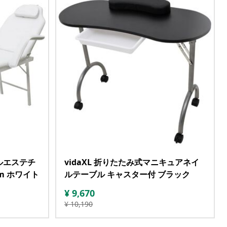
ャルエステチ
vidaXL 折りたたみ式マニキュアネイ
cm ホワイト
ルテーブル キャスター付 ブラック
¥
9,670
¥
10,190