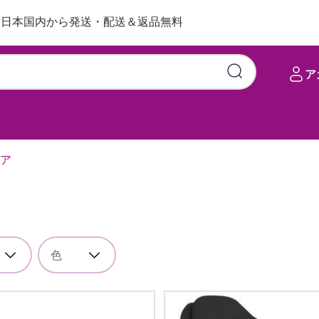
日本国内から発送・配送＆返品無料
ア
ア
色