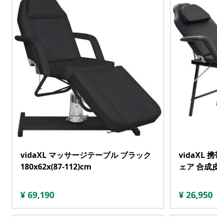
vidaXL マッサージテーブル ブラック
vidaXL
180x62x(87-112)cm
ェア 合成皮
¥
69,190
¥
26,950