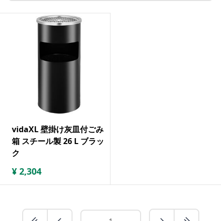
vidaXL 壁掛け灰皿付ごみ
箱 スチール製 26 L ブラッ
ク
¥
2,304