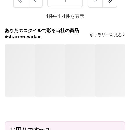
1
件中
1 -1
件を表示
あなたのスタイルで彩る当社の商品
ギャラリーを見る >
#sharemevidaxl
お困りですか？