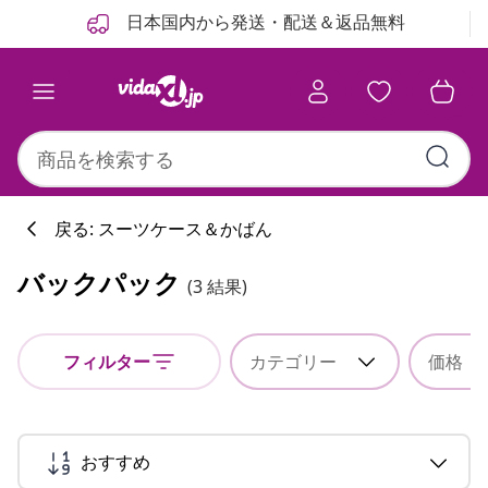
前
次
日本国内から発送・配送＆返品無料
戻る: スーツケース＆かばん
バックパック
(3 結果)
フィルター
カテゴリー
価格
おすすめ