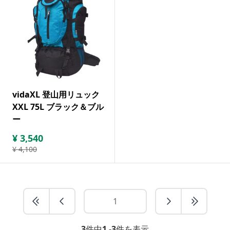
vidaXL 登山用リュック
XXL 75L ブラック＆ブル
ー
¥
3,540
¥
4,100
3
件中
1 -3
件を表示