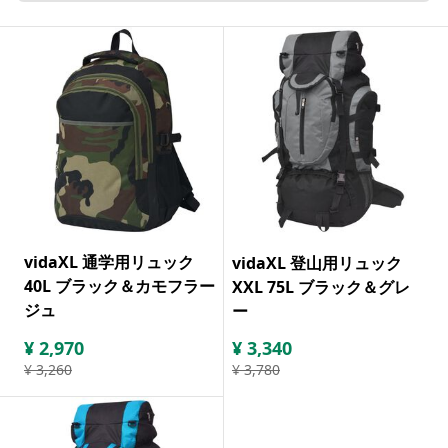
vidaXL 通学用リュック
vidaXL 登山用リュック
40L ブラック＆カモフラー
XXL 75L ブラック＆グレ
ジュ
ー
¥
2,970
¥
3,340
¥
3,260
¥
3,780