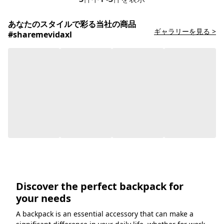
あなたのスタイルで彩る当社の商品
ギャラリーを見る >
#sharemevidaxl
Discover the perfect backpack for
your needs
A backpack is an essential accessory that can make a
significant difference in your daily life, whether for work,
school, travel or outdoor adventures. With the right
backpack, you can comfortably carry your belongings
and stay organised, making your day-to-day activities
more efficient and enjoyable.
もっと見る
お困りですか？