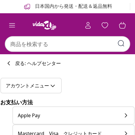
前
次
日本国内から発送・配送＆返品無料
戻る: ヘルプセンター
アカウントメニュー
お支払い方法
Apple Pay
Mastercard、Visa、クレジットカード