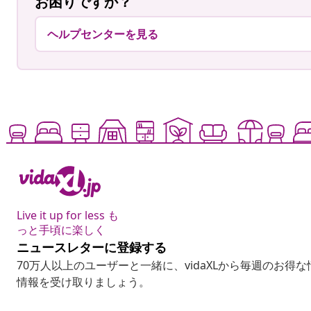
お困りですか？
ヘルプセンターを見る
Live it up for less も
っと手頃に楽しく
ニュースレターに登録する
70万人以上のユーザーと一緒に、vidaXLから毎週のお得
情報を受け取りましょう。