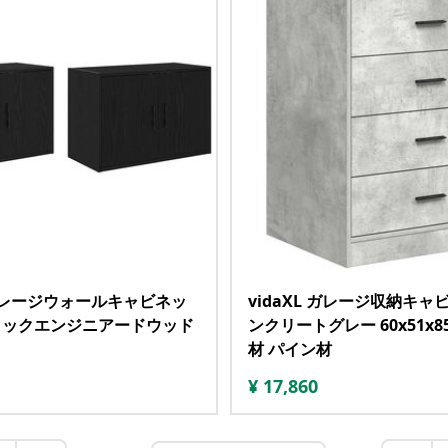
L ガレージウォールキャビネッ
vidaXL ガレージ収納キャ
ブラックエンジニアードウッド
ンクリートグレー 60x51x85
材 パイン材
¥
17,860