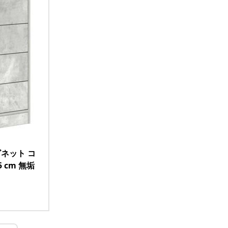
ビネット コ
 cm 無垢