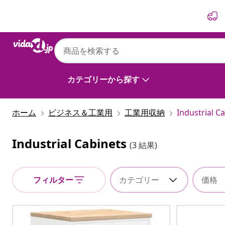
前
次
カテゴリーから探す
ホーム
ビジネス＆工業用
工業用収納
Industrial C
Industrial Cabinets
(3 結果)
フィルター
カテゴリー
価格