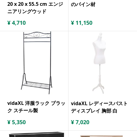
20 x 20 x 55.5 cm エンジ
のパイン材
ニアリングウッド
¥
4,710
¥
11,150
vidaXL 洋服ラック ブラッ
vidaXL レディースバスト
ク スチール製
ディスプレイ 胸部 白
¥
5,350
¥
7,020