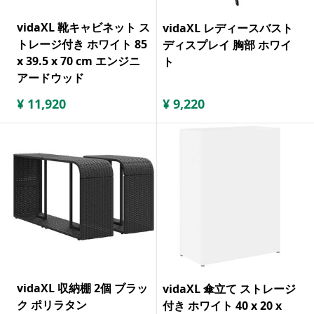
vidaXL 靴キャビネット ス
vidaXL レディースバスト
トレージ付き ホワイト 85
ディスプレイ 胸部 ホワイ
x 39.5 x 70 cm エンジニ
ト
アードウッド
¥
11,920
¥
9,220
vidaXL 収納棚 2個 ブラッ
vidaXL 傘立て ストレージ
ク ポリラタン
付き ホワイト 40 x 20 x