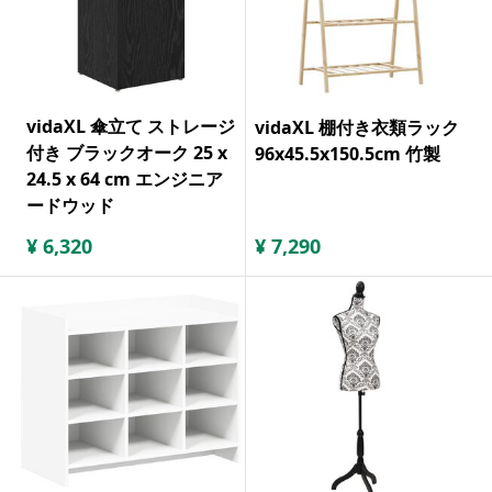
vidaXL 傘立て ストレージ
vidaXL 棚付き衣類ラック
付き ブラックオーク 25 x
96x45.5x150.5cm 竹製
24.5 x 64 cm エンジニア
ードウッド
¥
6,320
¥
7,290