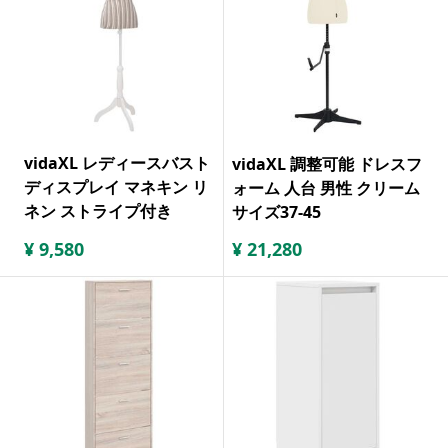
vidaXL レディースバスト
vidaXL 調整可能 ドレスフ
ディスプレイ マネキン リ
ォーム 人台 男性 クリーム
ネン ストライプ付き
サイズ37-45
¥
9,580
¥
21,280