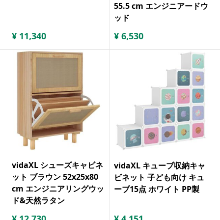
55.5 cm エンジニアードウ
ッド
¥
11,340
¥
6,530
vidaXL シューズキャビネ
vidaXL キューブ収納キャ
ット ブラウン 52x25x80
ビネット 子ども向け キュ
cm エンジニアリングウッ
ーブ15点 ホワイト PP製
ド&天然ラタン
¥
12,730
¥
4,151