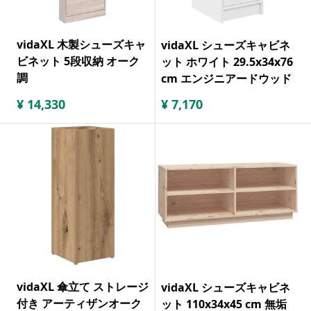
vidaXL 木製シューズキャ
vidaXL シューズキャビネ
ビネット 5段収納 オーク
ット ホワイト 29.5x34x76
調
cm エンジニアードウッド
¥
14,330
¥
7,170
vidaXL 傘立て ストレージ
vidaXL シューズキャビネ
付き アーティザンオーク
ット 110x34x45 cm 無垢