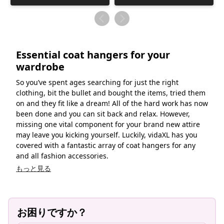
稿
稿
者
者
Essential coat hangers for your
wardrobe
So you’ve spent ages searching for just the right
clothing, bit the bullet and bought the items, tried them
on and they fit like a dream! All of the hard work has now
been done and you can sit back and relax. However,
missing one vital component for your brand new attire
may leave you kicking yourself. Luckily, vidaXL has you
covered with a fantastic array of coat hangers for any
and all fashion accessories.
もっと見る
お困りですか？