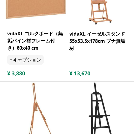
vidaXL コルクボード（無
vidaXL イーゼルスタンド
垢パイン材フレーム付
55x53.5x178cm ブナ無垢
き）60x40 cm
材
+
4
オプション
¥
3,880
¥
13,670