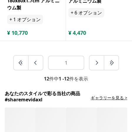
180x80x1.7cm アルミニ
アルミニウム製
ウム製
+
6
オプション
+
1
オプション
¥
10,770
¥
4,470
12
件中
1 -12
件を表示
あなたのスタイルで彩る当社の商品
ギャラリーを見る >
#sharemevidaxl
お困りですか？