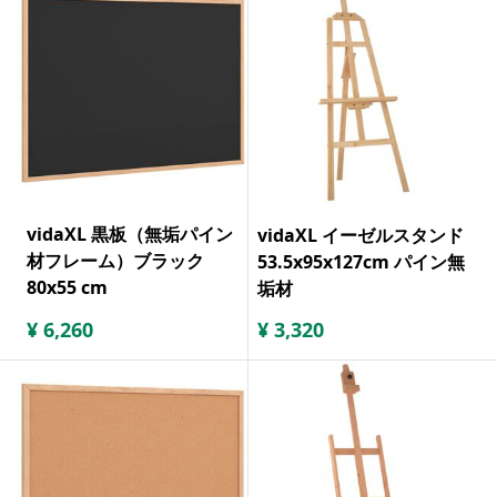
vidaXL 黒板（無垢パイン
vidaXL イーゼルスタンド
材フレーム）ブラック
53.5x95x127cm パイン無
80x55 cm
垢材
¥
6,260
¥
3,320