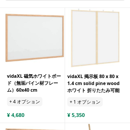
vidaXL 磁気ホワイトボー
vidaXL 掲示板 80 x 80 x
ド（無垢パイン材フレー
1.4 cm solid pine wood
ム）60x40 cm
ホワイト 折りたたみ可能
+
4
オプション
+
1
オプション
¥
4,680
¥
5,350