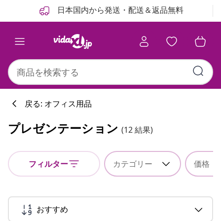
前
次
日本国内から発送・配送＆返品無料
戻る: オフィス用品
プレゼンテーション
(12 結果)
フィルター
カテゴリー
価格
おすすめ