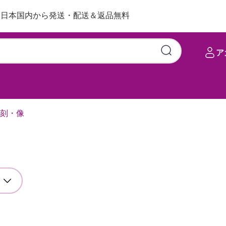
日本国内から発送・配送＆返品無料
ア
刻・像