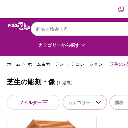
前
次
カテゴリーから探す
ホーム
ホーム＆ガーデン
デコレーション
芝生の彫
芝生の彫刻・像
(1 結果)
フィルター
カテゴリー
価格