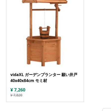
vidaXL ガーデンプランター 願い井戸
40x40x84cm モミ材
¥
7,260
¥
7,820