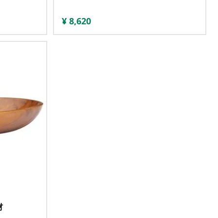
¥
8,620
材