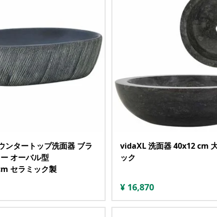
 カウンタートップ洗面器 ブラ
vidaXL 洗面器 40x12 cm
ー オーバル型
ック
13cm セラミック製
¥
16,870