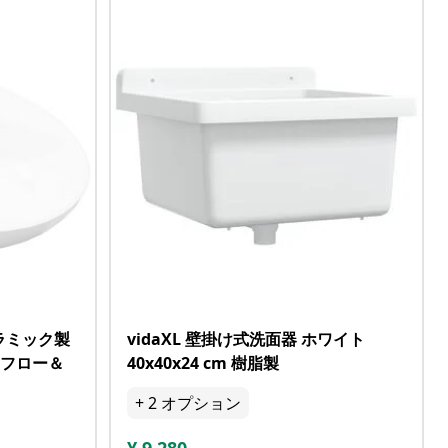
セラミック製
vidaXL 壁掛け式洗面器 ホワイト
ーフロー＆
40x40x24 cm 樹脂製
+
2
オプション