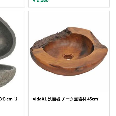
¥
9,280
31) cm リ
vidaXL 洗面器 チーク無垢材 45cm