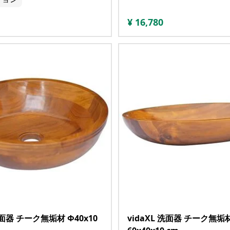
¥
16,780
洗面器 チーク無垢材 Φ40x10
vidaXL 洗面器 チーク無垢