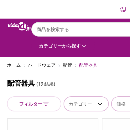
前
次
カテゴリーから探す
ホーム
ハードウェア
配管
配管器具
配管器具
(19 結果)
フィルター
カテゴリー
価格