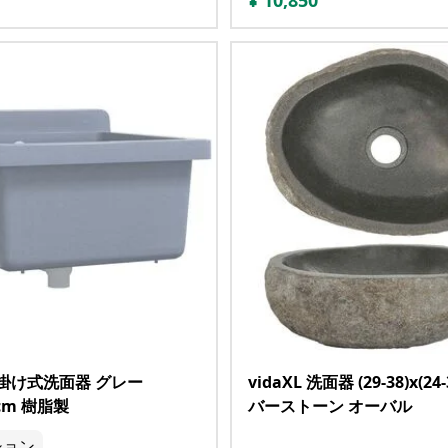
¥
10,850
 壁掛け式洗面器 グレー
vidaXL 洗面器 (29-38)x(24-
4cm 樹脂製
バーストーン オーバル
ション