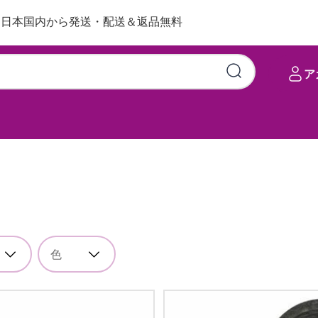
日本国内から発送・配送＆返品無料
ア
色