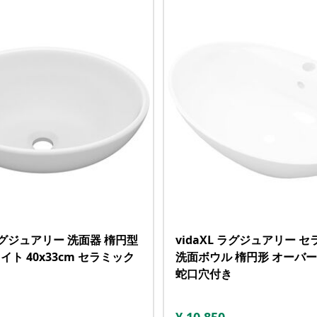
 ラグジュアリー 洗面器 楕円型
vidaXL ラグジュアリー 
ト 40x33cm セラミック
洗面ボウル 楕円形 オーバ
蛇口穴付き