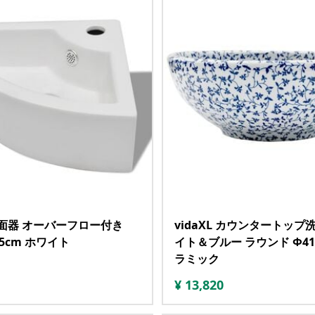
 洗面器 オーバーフロー付き
vidaXL カウンタートップ
2.5cm ホワイト
イト＆ブルー ラウンド Φ41x
ラミック
¥
13,820