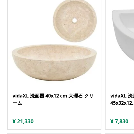
vidaXL 洗面器 40x12 cm 大理石 クリ
vidaXL
ーム
45x32x1
¥
21,330
¥
7,830