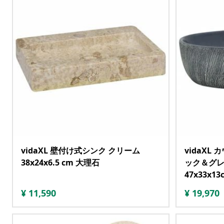
vidaXL 壁付け式シンク クリーム
vidaXL
38x24x6.5 cm 大理石
ック＆グレ
47x33x
¥
11,590
¥
19,970