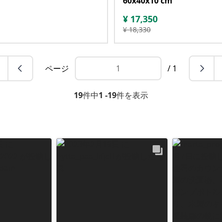
60x40x10 cm
¥
17,350
¥
18,330
ページ
/ 1
19
件中
1 -19
件を表示