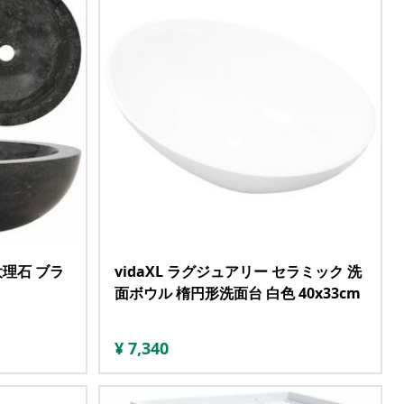
 大理石 ブラ
vidaXL ラグジュアリー セラミック 洗
面ボウル 楕円形洗面台 白色 40x33cm
¥
7,340