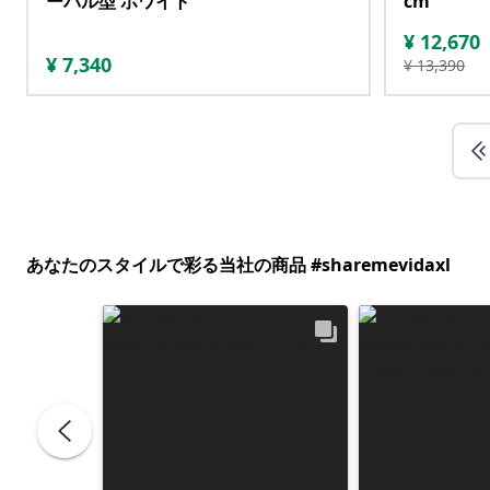
ーバル型 ホワイト
cm
¥
12,670
¥
7,340
¥
13,390
あなたのスタイルで彩る当社の商品 #sharemevidaxl