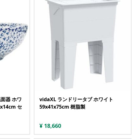
洗面器 ホワ
vidaXL ランドリータブ ホワイト
14cm セ
59x41x75cm 樹脂製
¥
18,660