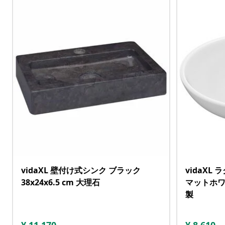
vidaXL 壁付け式シンク ブラック
vidaXL
38x24x6.5 cm 大理石
マットホワイ
製