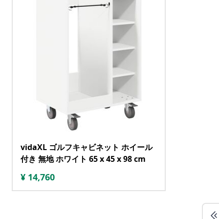
vidaXL ゴルフキャビネット ホイール
付き 無地 ホワイト 65 x 45 x 98 cm
¥
14,760