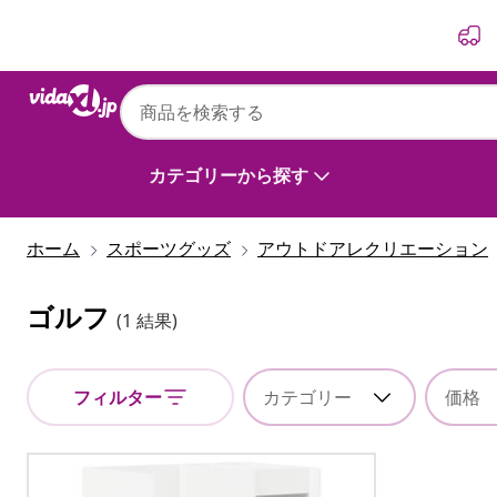
前
次
カテゴリーから探す
ホーム
スポーツグッズ
アウトドアレクリエーション
ゴルフ
(1 結果)
フィルター
カテゴリー
価格