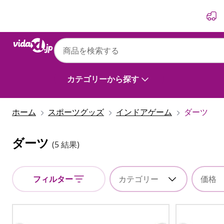
前
次
カテゴリーから探す
ホーム
スポーツグッズ
インドアゲーム
ダーツ
ダーツ
(5 結果)
フィルター
カテゴリー
価格