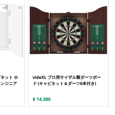
ビネット ホ
vidaXL プロ用サイザル製ダーツボー
m エンジニア
ド (キャビネット＆ダーツ6本付き)
¥
14,380