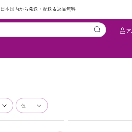
日本国内から発送・配送＆返品無料
ア
色