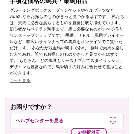
手頃な価格の馬具・乗馬用品
グルーミングボックス、ブランケットやベルブーツなど、
vidaXLならお探しのものがきっと見つかるはずです。 私たち
は、乗馬に必要なあらゆるものを豊富に取り揃えています。
初心者からベテラン騎手まで、馬に必要なものがすべて揃う
ワンストップショップです。 手綱、サドル、馬用プレイボー
ルなど、幅広いラインナップの馬具をオンラインでご覧いた
だけます。 あなたが競走馬の騎手であれ、趣味で乗馬を楽し
む人であれ、誰でもお探しのものがきっと見つかるはずで
す。 もちろん、どの馬具もリーズナブルでスタイリッシュ、
デザインも豊富なので、馬や騎手の好みに合わせて選ぶこと
ができます。
もっと見る
お困りですか？
ヘルプセンターを見る
24時間対応