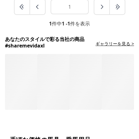
1
件中
1 -1
件を表示
あなたのスタイルで彩る当社の商品
ギャラリーを見る >
#sharemevidaxl