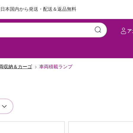
日本国内から発送・配送＆返品無料
ア
両収納＆カーゴ
車両積載ランプ