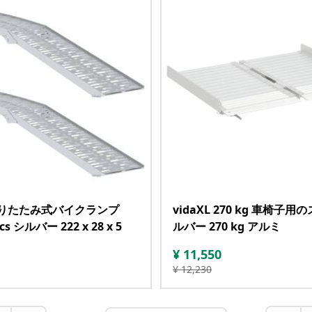
 折りたたみ式バイクランプ
vidaXL 270 kg 車椅子用
pcs シルバー 222 x 28 x 5
ルバー 270 kg アルミ
¥
11,550
¥
12,230