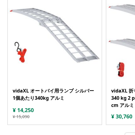
vidaXL オートバイ用ランプ シルバー
vidaXL
1個あたり340kg アルミ
340 kg 2 
cm アルミ
¥
14,250
¥
30,760
¥
15,090