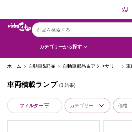
前
次
カテゴリーから探す
ホーム
自動車&部品
自動車部品＆アクセサリー
車
車両積載ランプ
(3 結果)
フィルター
カテゴリー
価格