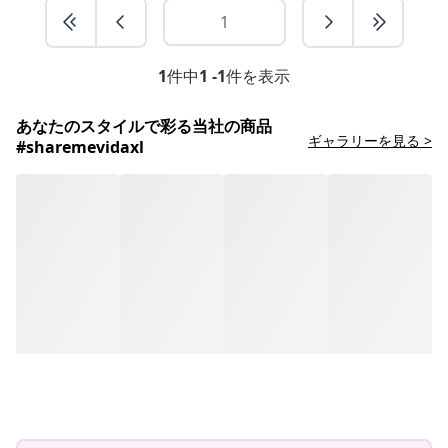
1
件中
1 -1
件を表示
あなたのスタイルで彩る当社の商品
ギャラリーを見る >
#sharemevidaxl