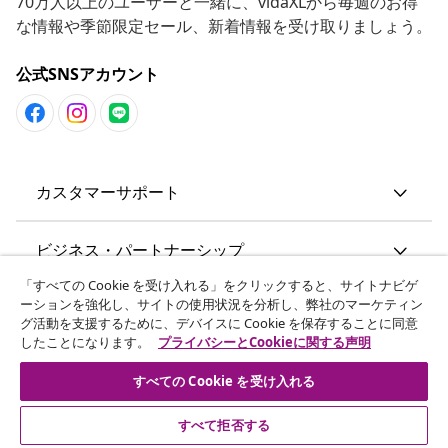
ニュースレターに登録する
70万人以上のユーザーと一緒に、vidaXLから毎週のお得
な情報や季節限定セール、新着情報を受け取りましょう。
公式SNSアカウント
カスタマーサポート
ビジネス・パートナーシップ
「すべての Cookie を受け入れる」をクリックすると、サイトナビゲ
ーションを強化し、サイトの使用状況を分析し、弊社のマーケティン
グ活動を支援するために、デバイスに Cookie を保存することに同意
vidaXL
したことになります。
プライバシーとCookieに関する声明
すべての Cookie を受け入れる
その他の情報
すべて拒否する