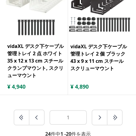
vidaXL デスク下ケーブル
vidaXL デスク下ケーブル
管理トレイ 2 点 ホワイト
管理トレイ 2 個 ブラック
35 x 12 x 13 cm スチール
43 x 9 x 11 cm スチール
クランプマウント, スクリ
スクリューマウント
ューマウント
¥
4,940
¥
4,890
24
件中
1 -20
件を表示