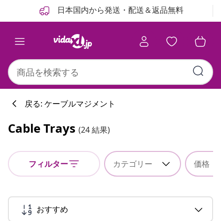
前
次
日本国内から発送・配送＆返品無料
戻る: ケーブルマジメント
Cable Trays
(24 結果)
フィルター
カテゴリー
価格
おすすめ