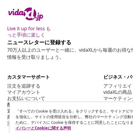
Live it up for less も
っと手頃に楽しく
ニュースレターに登録する
70万人以上のユーザーと一緒に、vidaXLから毎週のお得
情報を受け取りましょう。
カスタマーサポート
ビジネス・パ
注文を追跡する
アフィリエイ
マイアカウント
vidaXLの商品
お支払いについて
マーケティン
配送について
返品について
「すべての Cookie を受け入れる」をクリックすると、サイトナビ
商品情報
を強化し、サイトの使用状況を分析し、弊社のマーケティング活動
ために、デバイスに Cookie を保存することに同意したことになり
注文について
イバシーとCookieに関する声明