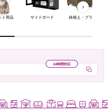
ット用品
サイドボード
鉢植え・プランター
24時間対応