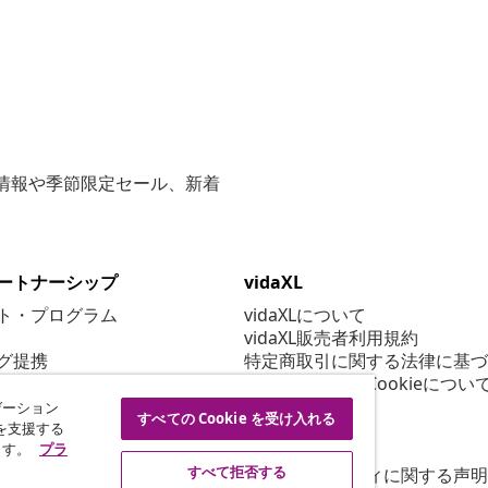
な情報や季節限定セール、新着
ートナーシップ
vidaXL
ト・プログラム
vidaXLについて
vidaXL販売者利用規約
グ提携
特定商取引に関する法律に基づ
プライバシー＆Cookieについ
Cookie 設定
ゲーション
すべての Cookie を受け入れる
行動規範
を支援する
ます。
プラ
セキュリティ
すべて拒否する
アクセシビリティに関する声明