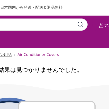
日本国内から発送・配送＆返品無料
ア
ン用品
Air Conditioner Covers
結果は見つかりませんでした。