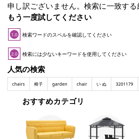
申し訳ございません。検索に一致する
もう一度試してください
検索ワードのスペルを確認してください
1.0
検索には少ないキーワードを使用してください
2.0
人気の検索
chairs
椅子
garden
chair
い ぬ
3201179
おすすめカテゴリ