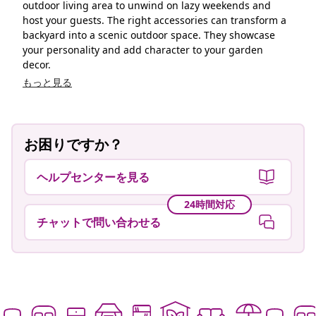
outdoor living area to unwind on lazy weekends and
host your guests. The right accessories can transform a
backyard into a scenic outdoor space. They showcase
your personality and add character to your garden
decor.
もっと見る
お困りですか？
ヘルプセンターを見る
24時間対応
チャットで問い合わせる