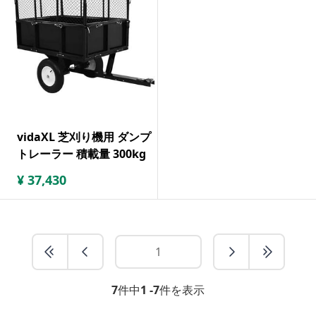
vidaXL 芝刈り機用 ダンプ
トレーラー 積載量 300kg
¥
37,430
7
件中
1 -7
件を表示