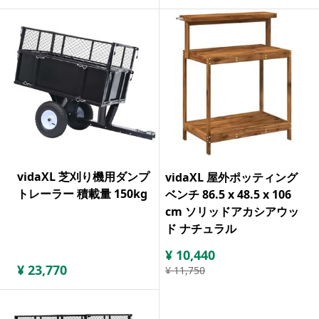
vidaXL 芝刈り機用ダンプ
vidaXL 屋外ポッティング
トレーラー 積載量 150kg
ベンチ 86.5 x 48.5 x 106
cm ソリッドアカシアウッ
ド ナチュラル
¥
10,440
¥
23,770
¥
11,750