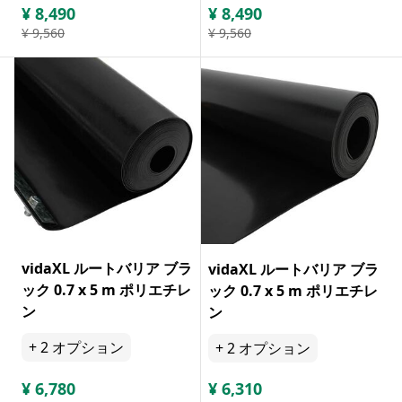
¥
8,490
¥
8,490
¥
9,560
¥
9,560
vidaXL ルートバリア ブラ
vidaXL ルートバリア ブラ
ック 0.7 x 5 m ポリエチレ
ック 0.7 x 5 m ポリエチレ
ン
ン
+
2
オプション
+
2
オプション
¥
6,780
¥
6,310