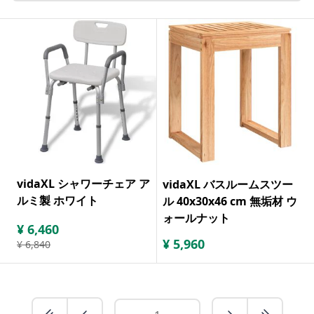
vidaXL シャワーチェア ア
vidaXL バスルームスツー
ルミ製 ホワイト
ル 40x30x46 cm 無垢材 ウ
ォールナット
¥
6,460
¥
5,960
¥
6,840