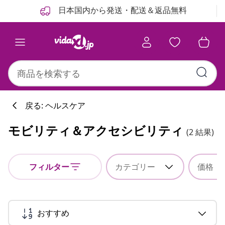
前
次
日本国内から発送・配送＆返品無料
戻る: ヘルスケア
モビリティ＆アクセシビリティ
(2 結果)
フィルター
カテゴリー
価格
おすすめ