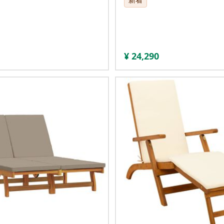
¥
24,290