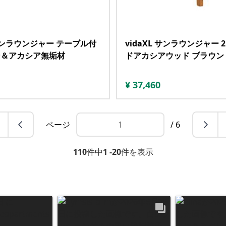
 サンラウンジャー テーブル付
vidaXL サンラウンジャー 
ン＆アカシア無垢材
ドアカシアウッド ブラウン
¥
37,460
ページ
/ 6
110
件中
1 -20
件を表示