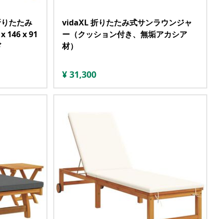
折りたたみ
vidaXL 折りたたみ式サンラウンジャ
46 x 91
ー（クッション付き、無垢アカシア
ド
材）
¥
31,300