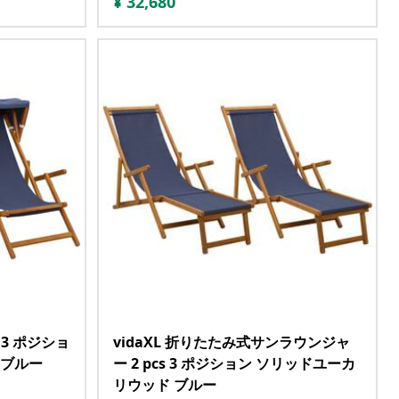
¥
32,680
s 3 ポジショ
vidaXL 折りたたみ式サンラウンジャ
 ブルー
ー 2 pcs 3 ポジション ソリッドユーカ
リウッド ブルー