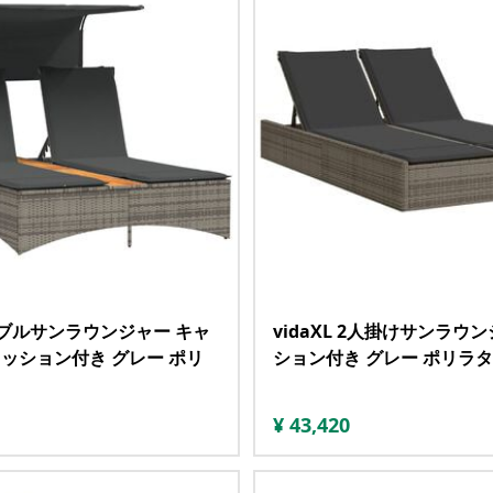
 ダブルサンラウンジャー キャ
vidaXL 2人掛けサンラウ
ッション付き グレー ポリ
ション付き グレー ポリラ
¥
43,420