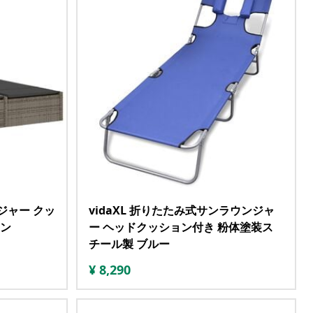
ンジャー クッ
vidaXL 折りたたみ式サンラウンジャ
タン
ー ヘッドクッション付き 粉体塗装ス
チール製 ブルー
¥
8,290