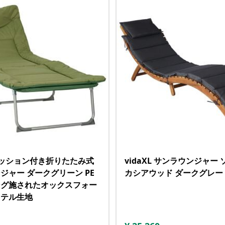
L クッション付き折りたたみ式
vidaXL サンラウンジャー
ジャー ダークグリーン PE
カシアウッド ダークグレー
ング施されたオックスフォー
ステル生地