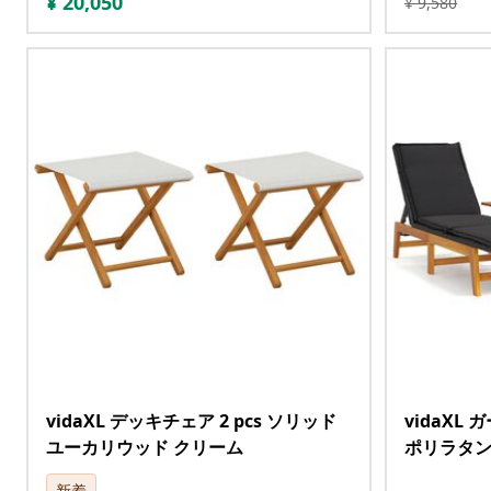
¥
20,050
¥
9,580
vidaXL デッキチェア 2 pcs ソリッド
vidaXL
ユーカリウッド クリーム
ポリラタ
新着