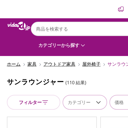
前
次
カテゴリーから探す
ホーム
家具
アウトドア家具
屋外椅子
サンラウ
サンラウンジャー
(110 結果)
フィルター
カテゴリー
価格