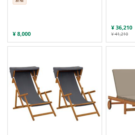
¥
36,210
¥
8,000
¥
41,210