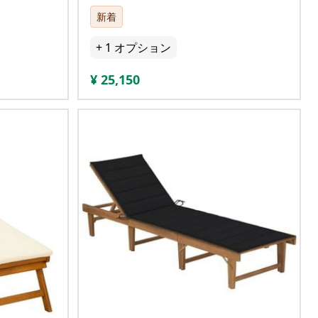
新着
+
1
オプション
¥
25,150