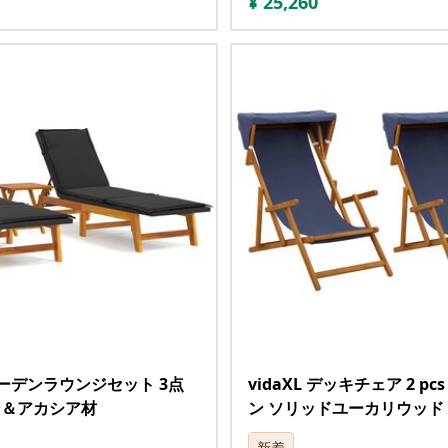
¥
25,260
 ガーデンラウンジセット 3点
vidaXL デッキチェア 2 pc
ン＆アカシア材
ン ソリッドユーカリウッド
新着