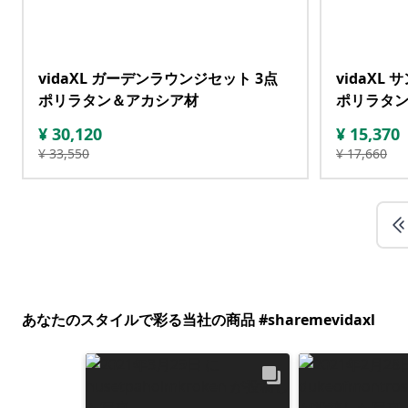
vidaXL ガーデンラウンジセット 3点
vidaXL
ポリラタン＆アカシア材
ポリラタ
¥
30,120
¥
15,370
¥
33,550
¥
17,660
あなたのスタイルで彩る当社の商品 #sharemevidaxl