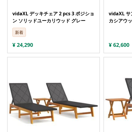
vidaXL デッキチェア 2 pcs 3 ポジショ
vidaXL
ン ソリッドユーカリウッド グレー
カシアウッ
新着
¥
24,290
¥
62,600