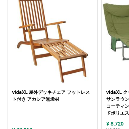
vidaXL 屋外デッキチェア フットレス
vidaX
ト付き アカシア無垢材
サンラウン
コーティ
ドポリエ
¥
8,720