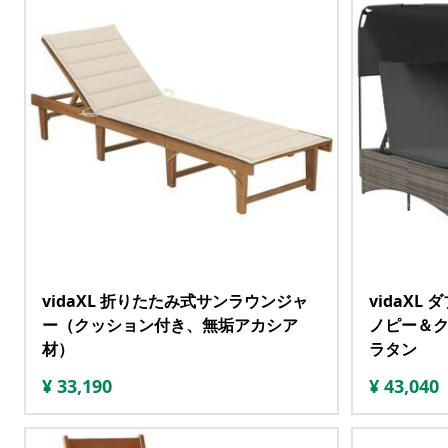
vidaXL 折りたたみ式サンラウンジャ
vidaXL
ー（クッション付き、無垢アカシア
ノピー＆ク
材）
ラタン
¥
33,190
¥
43,040