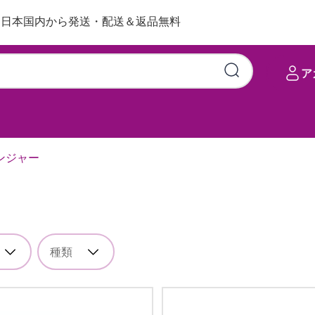
日本国内から発送・配送＆返品無料
ア
ンジャー
種類