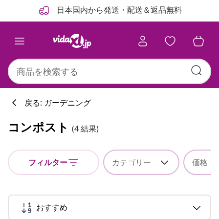
前
次
日本国内から発送・配送＆返品無料
戻る: ガーデニング
コンポスト
(4 結果)
フィルター
カテゴリー
価格
おすすめ