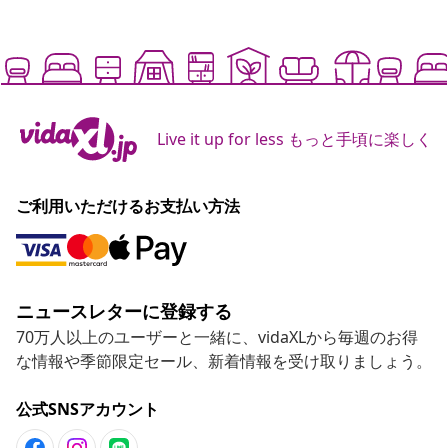
Live it up for less もっと手頃に楽しく
ご利用いただけるお支払い方法
ニュースレターに登録する
70万人以上のユーザーと一緒に、vidaXLから毎週のお得
な情報や季節限定セール、新着情報を受け取りましょう。
公式SNSアカウント