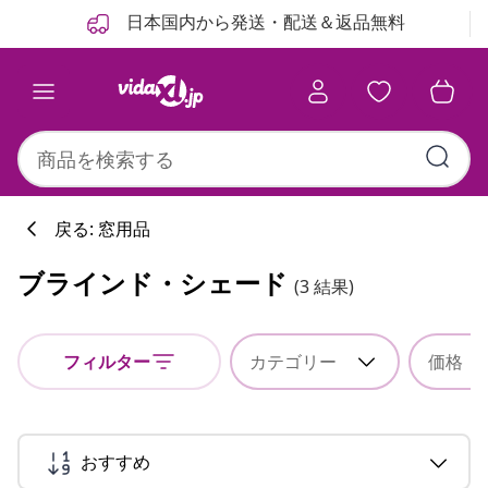
前
次
日本国内から発送・配送＆返品無料
戻る: 窓用品
ブラインド・シェード
(3 結果)
フィルター
カテゴリー
価格
おすすめ