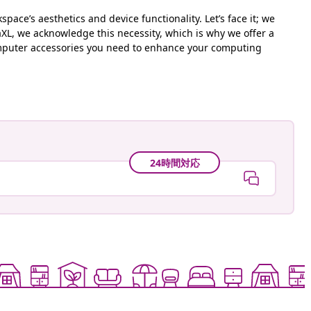
ace’s aesthetics and device functionality. Let’s face it; we
aXL, we acknowledge this necessity, which is why we offer a
 computer accessories you need to enhance your computing
24時間対応