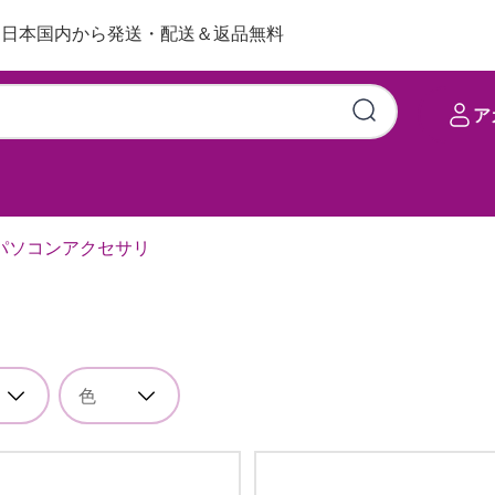
日本国内から発送・配送＆返品無料
ア
パソコンアクセサリ
色