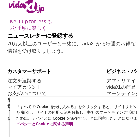
Live it up for less も
っと手頃に楽しく
ニュースレターに登録する
70万人以上のユーザーと一緒に、vidaXLから毎週のお得
情報を受け取りましょう。
カスタマーサポート
ビジネス・パ
注文を追跡する
アフィリエイ
マイアカウント
vidaXLの商品
お支払いについて
マーケティン
配送について
返品について
「すべての Cookie を受け入れる」をクリックすると、サイトナビ
商品情報
を強化し、サイトの使用状況を分析し、弊社のマーケティング活動
ために、デバイスに Cookie を保存することに同意したことになり
注文について
イバシーとCookieに関する声明