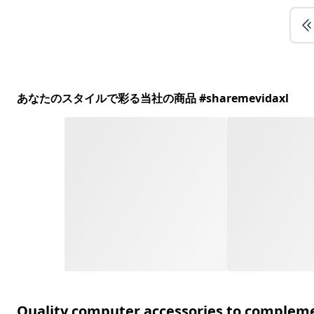
あなたのスタイルで彩る当社の商品 #sharemevidaxl
Quality computer accessories to complemen