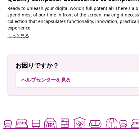
Ready to unleash your digital world’s full potential? There's a
spend most of our time in front of the screen, making it necess
collection that encapsulates functionality, innovation, practi
experience.
もっと見る
お困りですか？
ヘルプセンターを見る