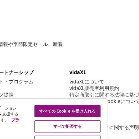
な情報や季節限定セール、新着
ートナーシップ
vidaXL
ト・プログラム
vidaXLについて
vidaXL販売者利用規約
グ提携
特定商取引に関する法律に基づ
プライバシー＆Cookieについ
Cookie 設定
ゲーション
すべての Cookie を受け入れる
行動規範
を支援する
ます。
プラ
セキュリティ
すべて拒否する
アクセシビリティに関する声明