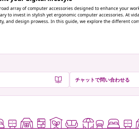
 broad array of computer accessories designed to enhance your worksp
ary to invest in stylish yet ergonomic computer accessories. At vid
cality, and design prowess. In this guide, we explore the different
チャットで問い合わせる