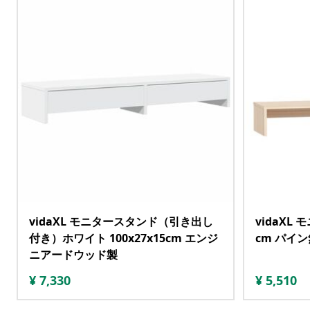
vidaXL モニタースタンド（引き出し
vidaXL 
付き）ホワイト 100x27x15cm エンジ
cm パイ
ニアードウッド製
¥
7,330
¥
5,510