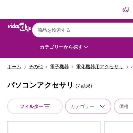
前
次
カテゴリーから探す
ホーム
その他
電子機器
電化機器用アクセサリ
パソコンアクセサリ
(7 結果)
フィルター
カテゴリー
価格