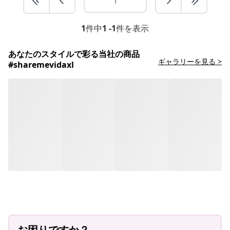
1
件中
1 -1
件を表示
あなたのスタイルで彩る当社の商品
ギャラリーを見る >
#sharemevidaxl
お困りですか？