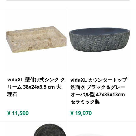
vidaXL 壁付け式シンク ク
vidaXL カウンタートップ
リーム 38x24x6.5 cm 大
洗面器 ブラック＆グレー
理石
オーバル型 47x33x13cm
セラミック製
¥
11,590
¥
19,970