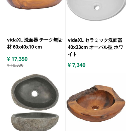
vidaXL 洗面器 チーク無垢
vidaXL セラミック洗面器
材 60x40x10 cm
40x33cm オーバル型 ホワ
イト
¥
17,350
¥
7,340
¥
18,330