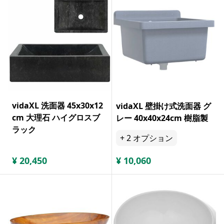
vidaXL 洗面器 45x30x12
vidaXL 壁掛け式洗面器 グ
cm 大理石 ハイグロスブ
レー 40x40x24cm 樹脂製
ラック
+
2
オプション
¥
20,450
¥
10,060