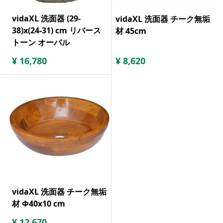
vidaXL 洗面器 (29-
vidaXL 洗面器 チーク無垢
38)x(24-31) cm リバース
材 45cm
トーン オーバル
¥
16,780
¥
8,620
vidaXL 洗面器 チーク無垢
材 Φ40x10 cm
¥
12,670