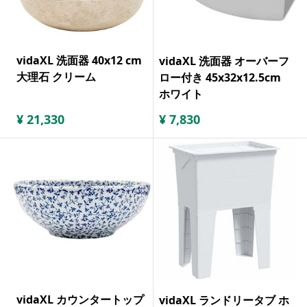
vidaXL 洗面器 40x12 cm
vidaXL 洗面器 オーバーフ
大理石 クリーム
ロー付き 45x32x12.5cm
ホワイト
¥
21,330
¥
7,830
vidaXL カウンタートップ
vidaXL ランドリータブ ホ