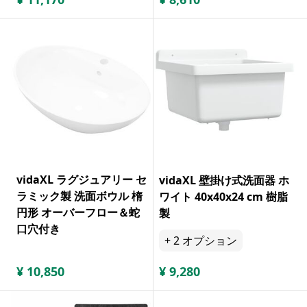
vidaXL ラグジュアリー セ
vidaXL 壁掛け式洗面器 ホ
ラミック製 洗面ボウル 楕
ワイト 40x40x24 cm 樹脂
円形 オーバーフロー＆蛇
製
口穴付き
+
2
オプション
¥
10,850
¥
9,280