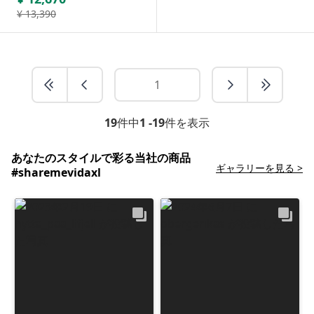
¥
13,390
19
件中
1 -19
件を表示
あなたのスタイルで彩る当社の商品
ギャラリーを見る >
#sharemevidaxl