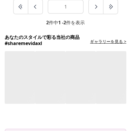
2
件中
1 -2
件を表示
あなたのスタイルで彩る当社の商品
ギャラリーを見る >
#sharemevidaxl