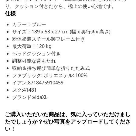
り、クッション付きだから、極上の使い心地です。
仕様
カラー：ブルー
サイズ：189 x 58 x 27 cm (幅 x 奥行きx 高さ)
粉体塗装スチール製フレーム付き
最大荷重：120 kg
ヘッドクッション付き
調整可能な背もたれ
収納＆持ち運び簡単な折りたたみ式
ファブリック: ポリエステル: 100%
イアン:8718475910459
スク:41481
ブランド:vidaXL
ご購入いただいた商品は、気に入っていただけまし
たでしょうか？ぜひ写真をアップロードしてくださ
い！