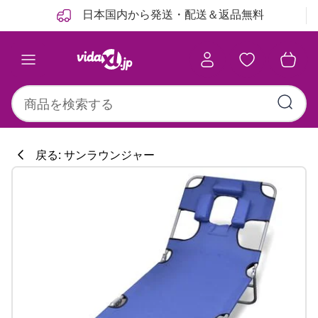
前
次
日本国内から発送・配送＆返品無料
戻る: サンラウンジャー