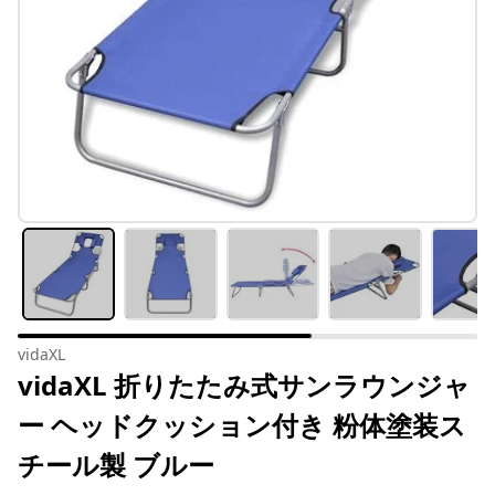
vidaXL
vidaXL 折りたたみ式サンラウンジャ
ー ヘッドクッション付き 粉体塗装ス
チール製 ブルー