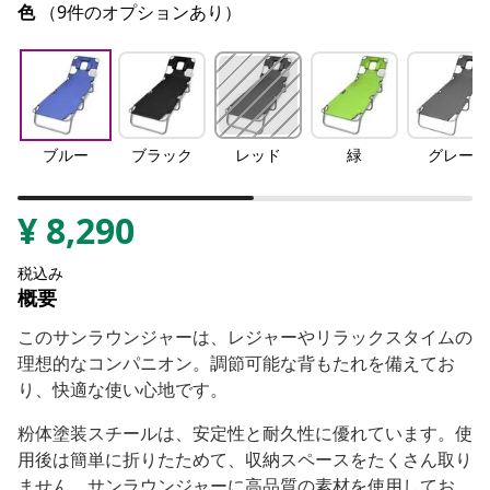
色
（9件のオプションあり）
ブルー
ブラック
レッド
緑
グレー
¥
8,290
税込み
概要
このサンラウンジャーは、レジャーやリラックスタイムの
理想的なコンパニオン。調節可能な背もたれを備えてお
り、快適な使い心地です。
粉体塗装スチールは、安定性と耐久性に優れています。使
用後は簡単に折りたためて、収納スペースをたくさん取り
ません。サンラウンジャーに高品質の素材を使用してお