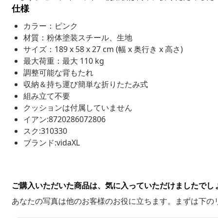
仕様
カラー：ピンク
材質：粉体塗装スチール、生地
サイズ：189 x 58 x 27 cm (幅 x 奥行き x 高さ)
最大荷重：最大 110 kg
調整可能な背もたれ
収納＆持ち運び簡単な折りたたみ式
組み立て不要
クッションは付属していません
イアン:8720286072806
スク:310330
ブランド:vidaXL
ご購入いただいた商品は、気に入っていただけましたでし
あなたの写真は他のお客様のお役に立ちます。まずは下の