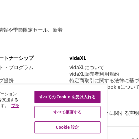
な情報や季節限定セール、新着
ートナーシップ
vidaXL
ト・プログラム
vidaXLについて
vidaXL販売者利用規約
グ提携
特定商取引に関する法律に基づ
プライバシー＆Cookieについ
Cookie 設定
ゲーション
すべての Cookie を受け入れる
行動規範
を支援する
ます。
プラ
セキュリティ
すべて拒否する
アクセシビリティに関する声明
Cookie 設定