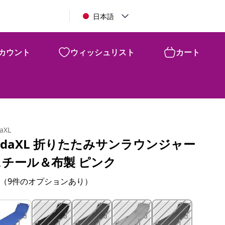
日本語
カウント
ウィッシュリスト
カート
¥
11,210
daXL
idaXL 折りたたみサンラウンジャー
スチール＆布製 ピンク
（9件のオプションあり）