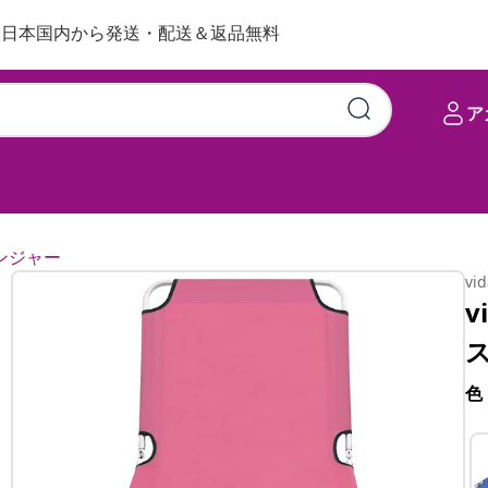
日本国内から発送・配送＆返品無料
ア
ル＆布製 ピンク
ンジャー
vi
v
色