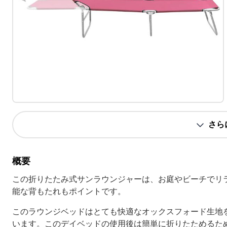
さら
概要
この折りたたみ式サンラウンジャーは、お庭やビーチでリ
能な背もたれもポイントです。
このラウンジベッドはとても快適なオックスフォード生地
います。このデイベッドの使用後は簡単に折りたためるた