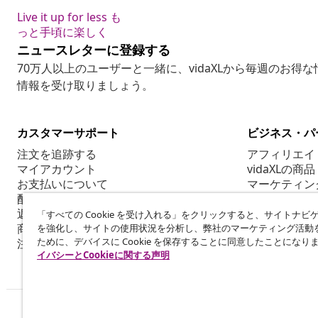
Live it up for less も
っと手頃に楽しく
ニュースレターに登録する
70万人以上のユーザーと一緒に、vidaXLから毎週のお得
情報を受け取りましょう。
カスタマーサポート
ビジネス・パ
注文を追跡する
アフィリエイ
マイアカウント
vidaXLの商品
お支払いについて
マーケティン
配送について
返品について
「すべての Cookie を受け入れる」をクリックすると、サイトナビ
商品情報
を強化し、サイトの使用状況を分析し、弊社のマーケティング活動
ために、デバイスに Cookie を保存することに同意したことになり
注文について
イバシーとCookieに関する声明