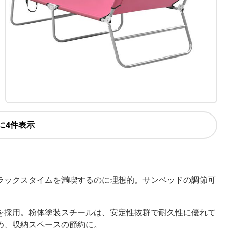
に4件表示
ラックスタイムを満喫するのに理想的。サンベッドの調節可
を採用。粉体塗装スチールは、安定性抜群で耐久性に優れて
め、収納スペースの節約に。