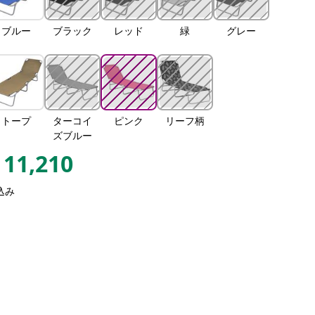
ブルー
ブラック
レッド
緑
グレー
トープ
ターコイ
ピンク
リーフ柄
ズブルー
11,210
込み