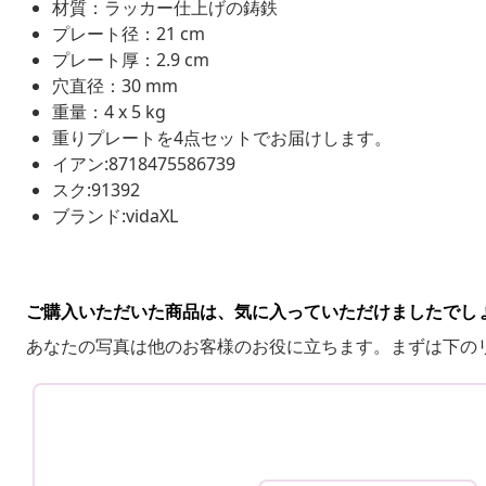
材質：ラッカー仕上げの鋳鉄
プレート径：21 cm
プレート厚：2.9 cm
穴直径：30 mm
重量：4 x 5 kg
重りプレートを4点セットでお届けします。
イアン:8718475586739
スク:91392
ブランド:vidaXL
ご購入いただいた商品は、気に入っていただけましたでし
あなたの写真は他のお客様のお役に立ちます。まずは下の