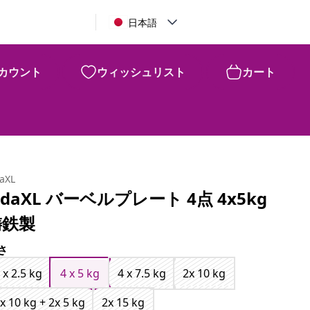
日本語
カウント
ウィッシュリスト
カート
daXL
idaXL バーベルプレート 4点 4x5kg
鋳鉄製
さ
 x 2.5 kg
4 x 5 kg
4 x 7.5 kg
2x 10 kg
x 10 kg + 2x 5 kg
2x 15 kg