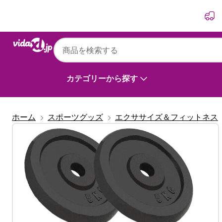
前
次
カテゴリーから探す
ホーム
スポーツグッズ
エクササイズ＆フィットネス