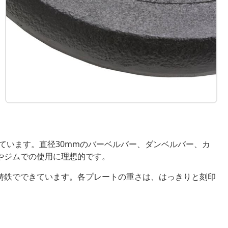
れています。直径30mmのバーベルバー、ダンベルバー、カ
やジムでの使用に理想的です。
鋳鉄でできています。各プレートの重さは、はっきりと刻印