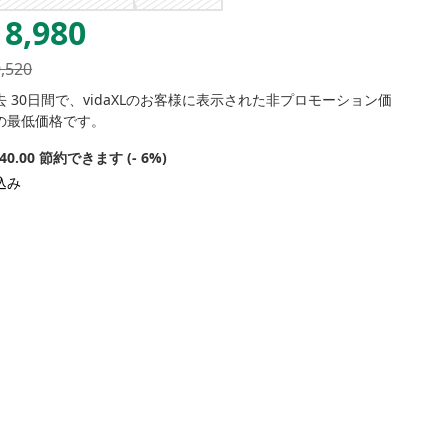
8,980
9,520
去 30日間で、vidaXLのお客様に表示された非プロモーション価
の最低価格です。
540.00 節約できます (- 6%)
込み