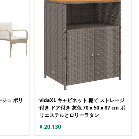
ージュ ポリ
vidaXL キャビネット 棚で ストレージ
付き ドア付き 灰色 70 x 50 x 87 cm ポ
リエステルとロリーラタン
¥
20,130