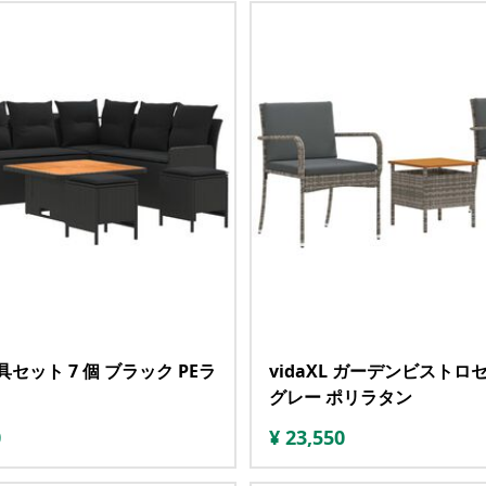
家具セット 7 個 ブラック PEラ
vidaXL ガーデンビストロセ
グレー ポリラタン
0
¥
23,550