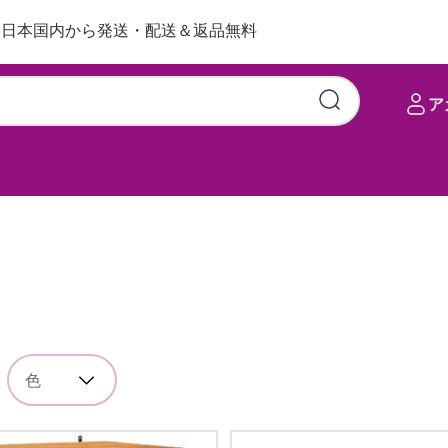
日本国内から発送・配送＆返品無料
ア
色