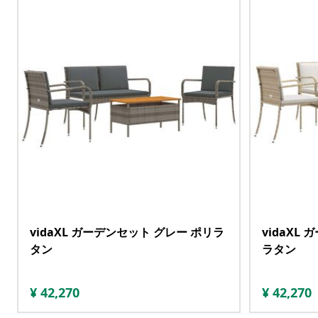
vidaXL ガーデンセット グレー ポリラ
vidaXL
タン
ラタン
¥
42,270
¥
42,270