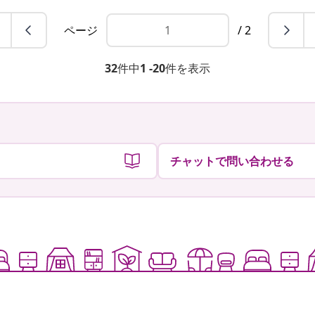
ページ
/ 2
32
件中
1 -20
件を表示
チャットで問い合わせる