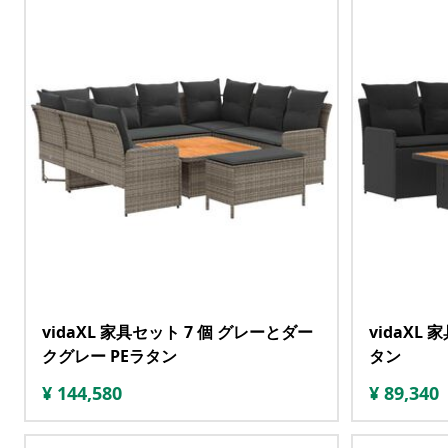
vidaXL 家具セット 7 個 グレーとダー
vidaXL 
クグレー PEラタン
タン
¥
144,580
¥
89,340