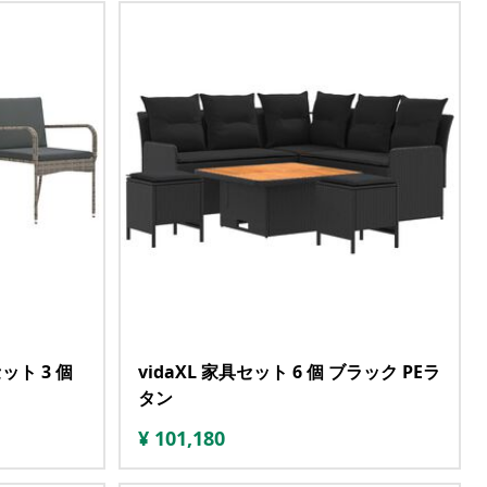
ット 3 個
vidaXL 家具セット 6 個 ブラック PEラ
タン
¥
101,180