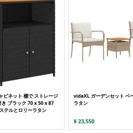
 キャビネット 棚で ストレージ
vidaXL ガーデンセット ベ
 ブラック 70 x 50 x 87
ラタン
エステルとロリーラタン
¥
23,550