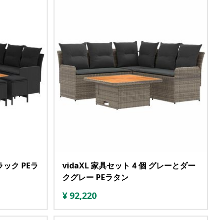
ブラック PEラ
vidaXL 家具セット 4 個 グレーとダー
クグレー PEラタン
¥
92,220