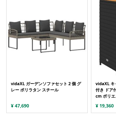
vidaXL ガーデンソファセット 2 個 グ
vidaXL
レー ポリラタン スチール
付き ドア付き
cm ポリ
¥
47,690
¥
19,360