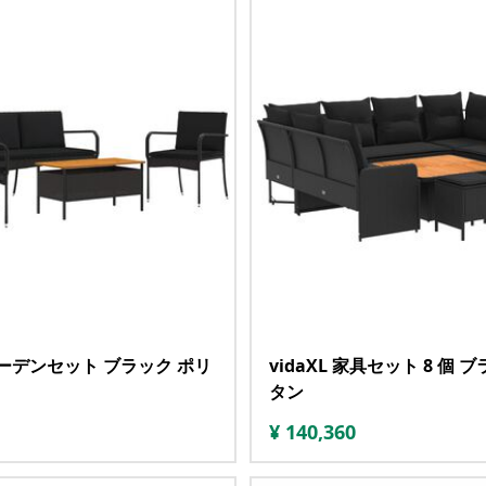
 ガーデンセット ブラック ポリ
vidaXL 家具セット 8 個 
タン
¥
140,360