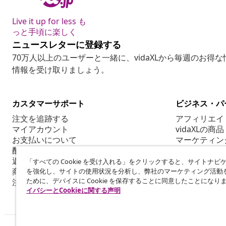
Live it up for less も
っと手頃に楽しく
ニュースレターに登録する
70万人以上のユーザーと一緒に、vidaXLから毎週のお得
情報を受け取りましょう。
カスタマーサポート
ビジネス・パ
注文を追跡する
アフィリエイ
マイアカウント
vidaXLの商品
お支払いについて
マーケティン
配送について
返品について
「すべての Cookie を受け入れる」をクリックすると、サイトナビ
商品情報
を強化し、サイトの使用状況を分析し、弊社のマーケティング活動
ために、デバイスに Cookie を保存することに同意したことになり
注文について
イバシーとCookieに関する声明