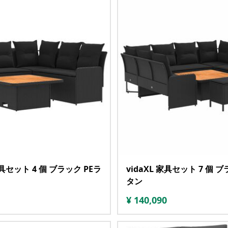
家具セット 4 個 ブラック PEラ
vidaXL 家具セット 7 個 
タン
¥
140,090