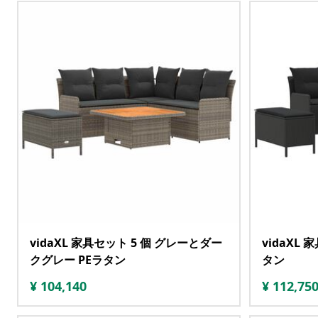
vidaXL 家具セット 5 個 グレーとダー
vidaXL 
クグレー PEラタン
タン
¥
104,140
¥
112,75