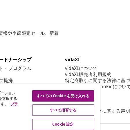
な情報や季節限定セール、新着
ートナーシップ
vidaXL
ト・プログラム
vidaXLについて
vidaXL販売者利用規約
グ提携
特定商取引に関する法律に基づ
プライバシー＆Cookieについ
Cookie 設定
ゲーション
すべての Cookie を受け入れる
行動規範
を支援する
ます。
プラ
セキュリティ
すべて拒否する
アクセシビリティに関する声明
Cookie 設定