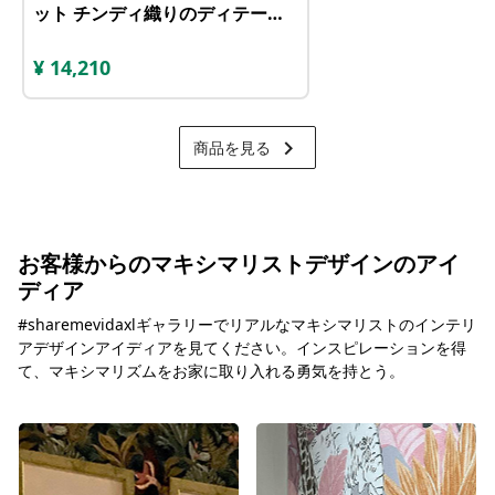
ット チンディ織りのディテール
マルチカラー
¥
14,210
keyboard_arrow_right
商品を見る
お客様からのマキシマリストデザインのアイ
ディア
#sharemevidaxlギャラリーでリアルなマキシマリストのインテリ
アデザインアイディアを見てください。インスピレーションを得
て、マキシマリズムをお家に取り入れる勇気を持とう。