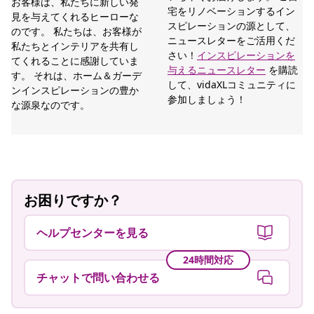
お客様は、私たちに新しい発
宅をリノベーションするイン
見を与えてくれるヒーローな
スピレーションの源として、
のです。 私たちは、お客様が
ニュースレターをご活用くだ
私たちとインテリアを共有し
さい！
インスピレーションを
てくれることに感謝していま
与えるニュースレター
を購読
す。 それは、ホーム＆ガーデ
して、vidaXLコミュニティに
ンインスピレーションの豊か
参加しましょう！
な源泉なのです。
お困りですか？
ヘルプセンターを見る
24時間対応
チャットで問い合わせる