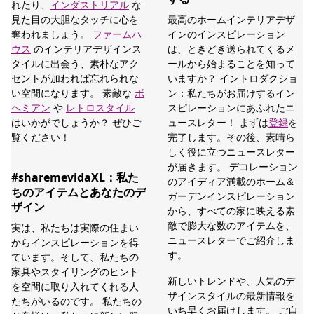
れたり、
インダストリアル
な
見た目の大胆なタッチに心を
最高のホームインテリアデザ
奪われましょう。
ファームハ
インのインスピレーション
ウス
のインテリアデザインス
は、ときどき送られてくるメ
タイルに出会う、素朴なアク
ールから始まることを知って
セントが加われば忘れられな
いますか？ イントロダクショ
い空間になります。 素敵な
ボ
ン：私たちがお届けするイン
ヘミアン
や
レトロスタイル
スピレーションにあふれたニ
はいかがでしょうか？ ぜひご
ュースレター！ まずは
登録
を
覧ください！
完了します。その後、素晴ら
しく役に立つニュースレター
が届きます。 デコレーション
#sharemevidaXL：私た
のアイディア満載のホーム＆
ちのアイテムとあなたのデ
ガーデンインスピレーション
ザイン
から、すべての家に映える素
敵で膨大な数のアイテムを、
実は、私たちは実際の住まい
ニュースレターでご紹介しま
からインスピレーションを得
す。
ています。そして、私たちの
家具やスタイリングのヒント
新しいトレンドや、人気のデ
を空間に取り入れてくれる人
ザインスタイルの最新情報を
たちがいるのです。 私たちの
いち早くお届けします。 ご自