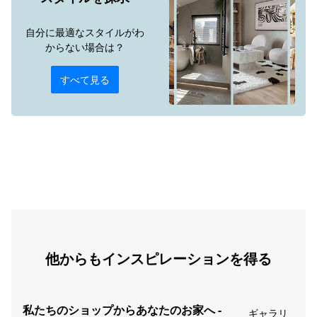
自分に最適なスタイルがわ
からない場合は？
すべて見る
他からもインスピレーションを得る
私たちのショップからあなたのお家へ -
ギャラリ