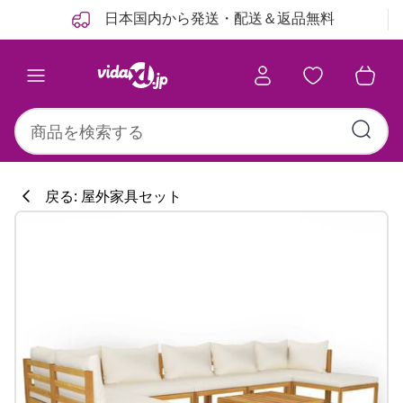
前
次
日本国内から発送・配送＆返品無料
戻る: 屋外家具セット