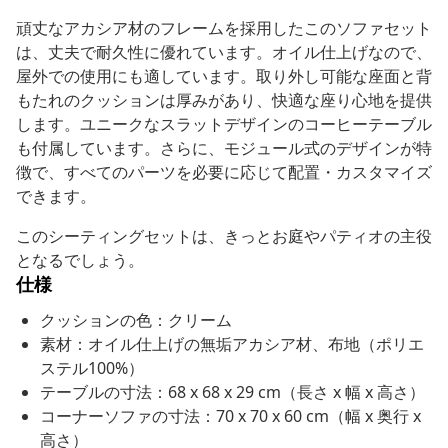
頑丈なアカシア材のフレームを採用したこのソファセット
は、丈夫で耐久性に優れています。オイル仕上げなので、
屋外での使用にも適しています。取り外し可能な座面と背
もたれのクッションは厚みがあり、快適な座り心地を提供
します。ユニークなスラットデザインのコーヒーテーブル
も付属しています。さらに、モジュール式のデザインが特
徴で、すべてのパーツを必要に応じて配置・カスタマイズ
できます。
このシーティングセットは、きっとお庭やパティオの主役
となるでしょう。
仕様
クッションの色：クリーム
素材：オイル仕上げの無垢アカシア材、布地（ポリエ
ステル100%）
テーブルの寸法：68 x 68 x 29 cm（長さ x 幅 x 高さ）
コーナーソファの寸法：70 x 70 x 60 cm（幅 x 奥行 x
高さ）