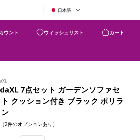
日本語
カウント
ウィッシュリスト
カート
daXL
idaXL 7点セット ガーデンソファセ
ット クッション付き ブラック ポリラ
タン
（2件のオプションあり）