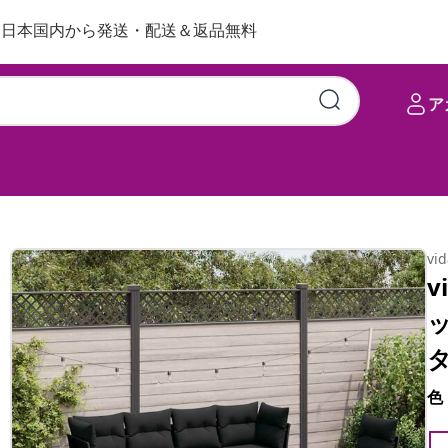
日本国内から発送・配送＆返品無料
ア
vi
v
色