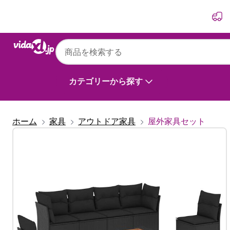
前
次
カテゴリーから探す
ホーム
家具
アウトドア家具
屋外家具セット