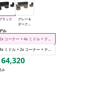
ブラック
グレー＆
ダークグ
レー
デル
2x コーナー + 4x ミドル + テーブル
4x ミドル + 2x コーナー + テーブル
64,320
込み