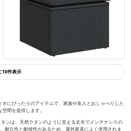
に10件表示
ィオにぴったりのアイテムで、家族や友人とおしゃべりした
な空間を提供します。
ラタンは、天然ラタンのように見える丈夫でメンテナンスの
、耐久性と耐候性があるため、屋外家具によく使用されま