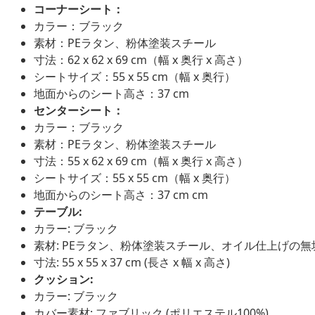
コーナーシート：
カラー：ブラック
素材：PEラタン、粉体塗装スチール
寸法：62 x 62 x 69 cm（幅 x 奥行 x 高さ）
シートサイズ：55 x 55 cm（幅 x 奥行）
地面からのシート高さ：37 cm
センターシート：
カラー：ブラック
素材：PEラタン、粉体塗装スチール
寸法：55 x 62 x 69 cm（幅 x 奥行 x 高さ）
シートサイズ：55 x 55 cm（幅 x 奥行）
地面からのシート高さ：37 cm cm
テーブル:
カラー: ブラック
素材: PEラタン、粉体塗装スチール、オイル仕上げの
寸法: 55 x 55 x 37 cm (長さ x 幅 x 高さ)
クッション:
カラー: ブラック
カバー素材: ファブリック (ポリエステル100%)