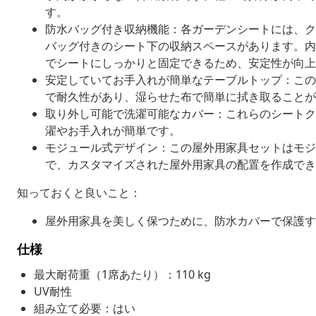
す。
防水バッグ付き収納機能：各ガーデンシートには、ク
バッグ付きのシート下の収納スペースがあります。内
でシートにしっかりと固定できるため、安定性が向上
安定していてお手入れが簡単なテーブルトップ：この
で耐久性があり、湿らせた布で簡単に拭き取ることが
取り外し可能で洗濯可能なカバー：これらのシートク
濯やお手入れが簡単です。
モジュール式デザイン：この屋外用家具セットはモジ
で、カスタマイズされた屋外用家具の配置を作成でき
知っておくと良いこと：
屋外用家具を美しく保つために、防水カバーで保護す
仕様
最大耐荷重（1席あたり）：110 kg
UV耐性
組み立て必要：はい