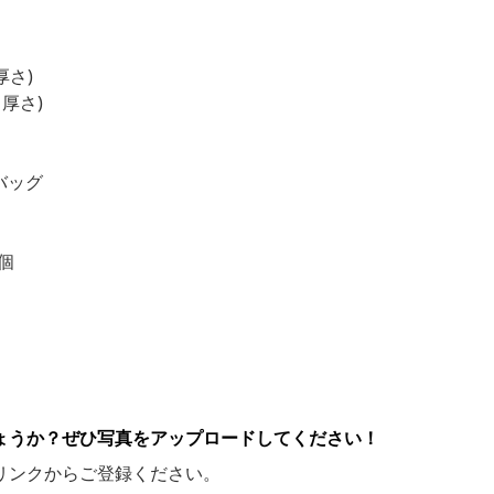
厚さ)
 厚さ)
バッグ
個
ょうか？ぜひ写真をアップロードしてください！
リンクからご登録ください。