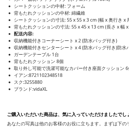
シートクッションの中材: フォーム
背もたれクッションの中材: 綿繊維
シートクッションの寸法: 55 x 55 x 3 cm (幅 x 奥行き x 
背もたれクッションの寸法: 55 x 45 x 13 cm (長さ x 幅 x
配送内容:
収納機能付きコーナーシート x 2 (防水バッグ付き)
収納機能付きセンターシート x 4 (防水バッグ付き)防水
ガーデンテーブル 1台
背もたれクッション 8個
取り外し可能で洗濯可能なカバー付き座面クッション 6
イアン:8721102348518
スク:3255880
ブランド:vidaXL
ご購入いただいた商品は、気に入っていただけましたでし
あなたの写真は他のお客様のお役に立ちます。まずは下の