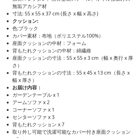
無垢アカシア材
寸法: 55 x 55 x 37 cm (長さ x 幅 x 高さ)
クッション:
色:ブラック
カバー素材：布地（ポリエステル100%）
座面クッションの中材：フォーム
背もたれクッションの中材：綿繊維
座面クッションの寸法：55 x 55 x 3 cm（幅 x 奥行 x 厚
さ）
背もたれクッションの寸法：55 x 45 x 13 cm（長さ x
幅 x 厚さ）
お届け内容：
ガーデンテーブル x 1
アームソファ x 2
コーナーソファ x 1
センターソファ x 3
背もたれクッション x 7
取り外し可能で洗濯可能なカバー付き座面クッション