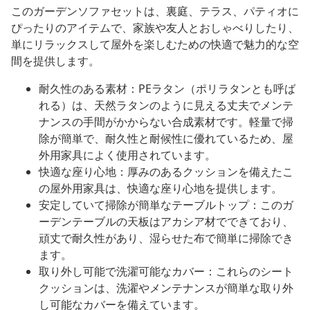
このガーデンソファセットは、裏庭、テラス、パティオに
ぴったりのアイテムで、家族や友人とおしゃべりしたり、
単にリラックスして屋外を楽しむための快適で魅力的な空
間を提供します。
耐久性のある素材：PEラタン（ポリラタンとも呼ば
れる）は、天然ラタンのように見える丈夫でメンテ
ナンスの手間がかからない合成素材です。軽量で掃
除が簡単で、耐久性と耐候性に優れているため、屋
外用家具によく使用されています。
快適な座り心地：厚みのあるクッションを備えたこ
の屋外用家具は、快適な座り心地を提供します。
安定していて掃除が簡単なテーブルトップ：このガ
ーデンテーブルの天板はアカシア材でできており、
頑丈で耐久性があり、湿らせた布で簡単に掃除でき
ます。
取り外し可能で洗濯可能なカバー：これらのシート
クッションは、洗濯やメンテナンスが簡単な取り外
し可能なカバーを備えています。