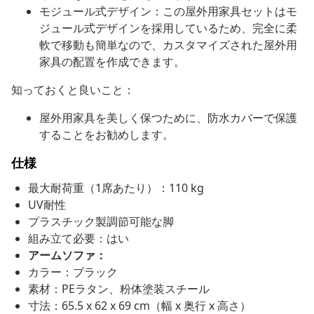
モジュール式デザイン：この屋外用家具セットはモ
ジュール式デザインを採用しているため、完全に柔
軟で移動も簡単なので、カスタマイズされた屋外用
家具の配置を作成できます。
知っておくと良いこと：
屋外用家具を美しく保つために、防水カバーで保護
することをお勧めします。
仕様
最大耐荷重（1席あたり）：110 kg
UV耐性
プラスチック製調節可能な脚
組み立て必要：はい
アームソファ：
カラー：ブラック
素材：PEラタン、粉体塗装スチール
寸法：65.5 x 62 x 69 cm（幅 x 奥行 x 高さ）