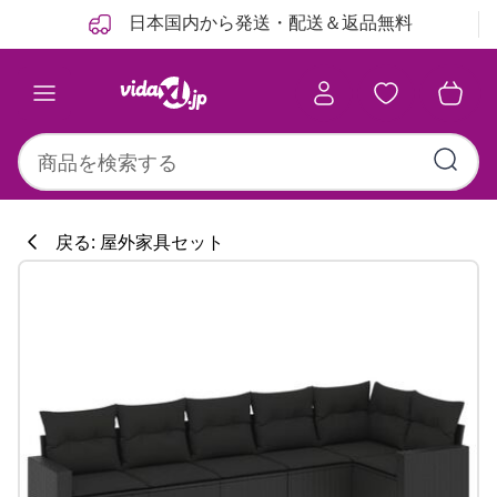
前
次
日本国内から発送・配送＆返品無料
戻る: 屋外家具セット