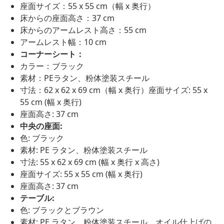
座面サイズ：55 x 55 cm（幅 x 奥行）
床からの座面高さ：37 cm
床からのアームレスト高さ：55 cm
アームレスト幅：10 cm
コーナーシート：
カラー：ブラック
素材：PEラタン、粉体塗装スチール
寸法：62 x 62 x 69 cm（幅 x 奥行）座面サイズ: 55 x
55 cm (幅 x 奥行)
座面高さ: 37 cm
中央の座面:
色: ブラック
素材: PE ラタン、粉体塗装スチール
寸法: 55 x 62 x 69 cm (幅 x 奥行 x 高さ)
座面サイズ: 55 x 55 cm (幅 x 奥行)
座面高さ: 37 cm
テーブル:
色: ブラックとブラウン
素材: PE ラタン、粉体塗装スチール、オイル仕上げの