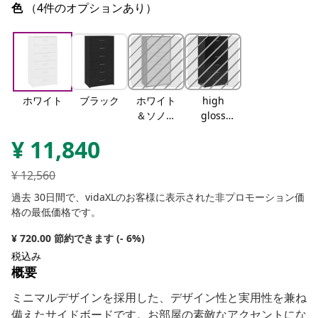
色
（4件のオプションあり）
ホワイト
ブラック
ホワイト
high
＆ソノマ
gloss
オーク
black
¥
11,840
¥
12,560
過去 30日間で、vidaXLのお客様に表示された非プロモーション価
格の最低価格です。
¥ 720.00 節約できます (- 6%)
税込み
概要
ミニマルデザインを採用した、デザイン性と実用性を兼ね
備えたサイドボードです。お部屋の素敵なアクセントにな