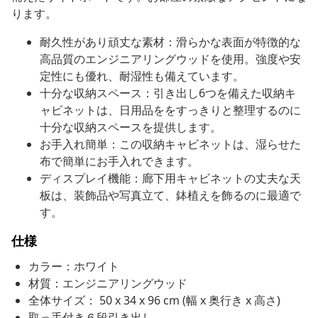
ります。
耐久性があり頑丈な素材：滑らかな表面が特徴的な
高品質のエンジニアリングウッドを使用。強度や安
定性にも優れ、耐湿性も備えています。
十分な収納スペース：引き出し6つを備えた収納キ
ャビネットは、日用品ををすっきりと整理するのに
十分な収納スペースを提供します。
お手入れ簡単：この収納キャビネットは、湿らせた
布で簡単にお手入れできます。
ディスプレイ機能：廊下用キャビネットの丈夫な天
板は、装飾品や写真立て、鉢植えを飾るのに最適で
す。
仕様
カラー：ホワイト
材質：エンジニアリングウッド
全体サイズ： 50 x 34 x 96 cm (幅 x 奥行き x 高さ)
取っ手付き６段引き出し