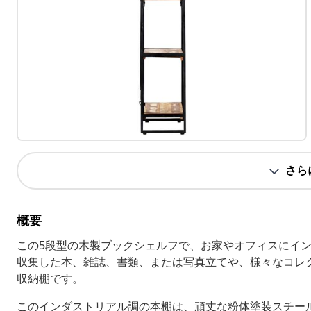
さら
概要
この5段型の木製ブックシェルフで、お家やオフィスにイ
収集した本、雑誌、書類、または写真立てや、様々なコレ
収納棚です。
このインダストリアル調の本棚は、頑丈な粉体塗装スチー