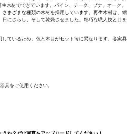
、再生木材でできています。パイン、チーク、ブナ、オーク、
、さまざまな種類の木材を採用しています。再生木材は、縮
、日にさらし、そして乾燥させました。精巧な職人技と目を
用しているため、色と木目がセット毎に異なります。各家具
器具をご使用ください。
ょうか？ぜひ写真をアップロードしてください！