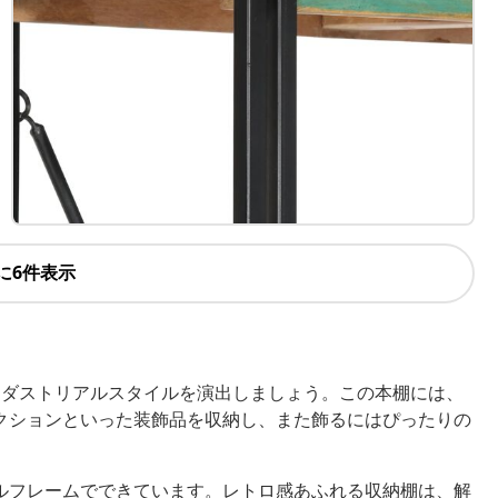
に6件表示
ンダストリアルスタイルを演出しましょう。この本棚には、
クションといった装飾品を収納し、また飾るにはぴったりの
ルフレームでできています。レトロ感あふれる収納棚は、解