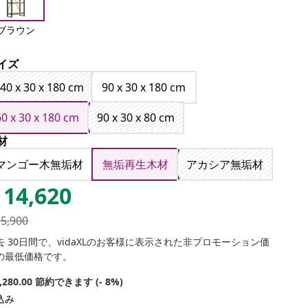
ブラウン
イズ
40 x 30 x 180 cm
90 x 30 x 180 cm
60 x 30 x 180 cm
90 x 30 x 80 cm
材
マンゴー木無垢材
無垢再生木材
アカシア無垢材
14,620
15,900
去 30日間で、vidaXLのお客様に表示された非プロモーション価
の最低価格です。
1,280.00 節約できます (- 8%)
込み