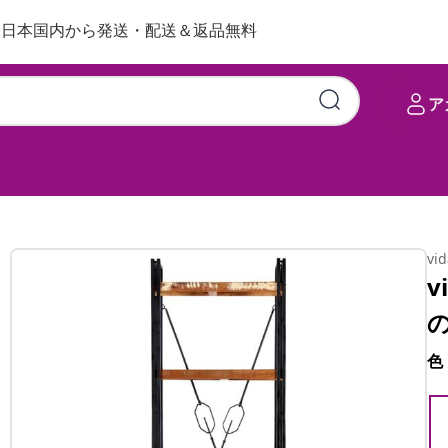
日本国内から発送・配送＆返品無料
ア
vi
v
色