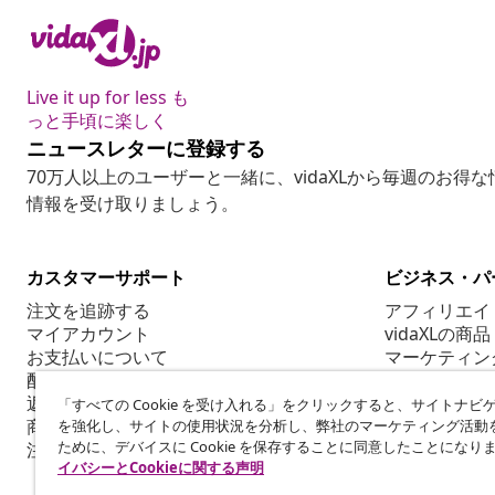
Live it up for less も
っと手頃に楽しく
ニュースレターに登録する
70万人以上のユーザーと一緒に、vidaXLから毎週のお得
情報を受け取りましょう。
カスタマーサポート
ビジネス・パ
注文を追跡する
アフィリエイ
マイアカウント
vidaXLの商品
お支払いについて
マーケティン
配送について
返品について
「すべての Cookie を受け入れる」をクリックすると、サイトナビ
商品情報
を強化し、サイトの使用状況を分析し、弊社のマーケティング活動
ために、デバイスに Cookie を保存することに同意したことになり
注文について
イバシーとCookieに関する声明