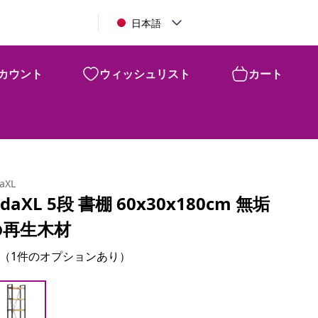
日本語
カウント
ウィッシュリスト
カート
daXL
idaXL 5段 書棚 60x30x180cm 無垢
の再生木材
（1件のオプションあり）