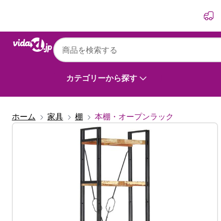
前
次
カテゴリーから探す
ホーム
家具
棚
本棚・オープンラック