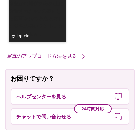
投
Ligucis
稿
者
写真のアップロード方法を見る
お困りですか？
ヘルプセンターを見る
24時間対応
チャットで問い合わせる