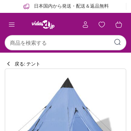
前
次
日本国内から発送・配送＆返品無料
戻る: テント