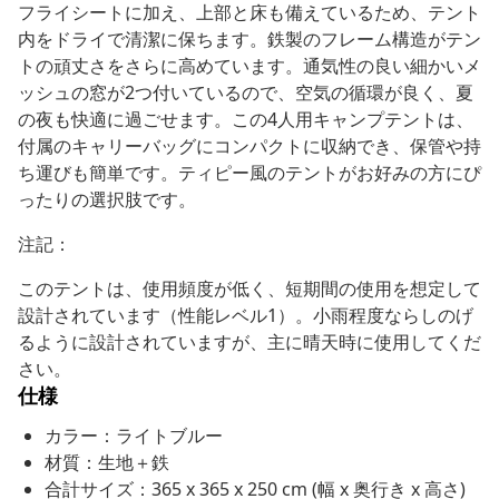
フライシートに加え、上部と床も備えているため、テント
内をドライで清潔に保ちます。鉄製のフレーム構造がテン
トの頑丈さをさらに高めています。通気性の良い細かいメ
ッシュの窓が2つ付いているので、空気の循環が良く、夏
の夜も快適に過ごせます。この4人用キャンプテントは、
付属のキャリーバッグにコンパクトに収納でき、保管や持
ち運びも簡単です。ティピー風のテントがお好みの方にぴ
ったりの選択肢です。
注記：
このテントは、使用頻度が低く、短期間の使用を想定して
設計されています（性能レベル1）。小雨程度ならしのげ
るように設計されていますが、主に晴天時に使用してくだ
さい。
仕様
カラー：ライトブルー
材質：生地＋鉄
合計サイズ：365 x 365 x 250 cm (幅 x 奥行き x 高さ)