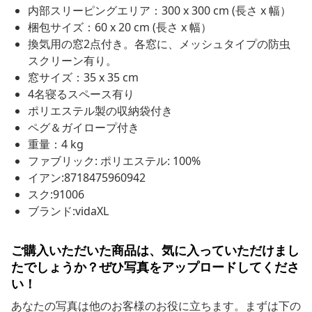
内部スリーピングエリア：300 x 300 cm (長さ x 幅）
梱包サイズ：60 x 20 cm (長さ x 幅）
換気用の窓2点付き。各窓に、メッシュタイプの防虫
スクリーン有り。
窓サイズ：35 x 35 cm
4名寝るスペース有り
ポリエステル製の収納袋付き
ペグ＆ガイロープ付き
重量：4 kg
ファブリック: ポリエステル: 100%
イアン:8718475960942
スク:91006
ブランド:vidaXL
ご購入いただいた商品は、気に入っていただけまし
たでしょうか？ぜひ写真をアップロードしてくださ
い！
あなたの写真は他のお客様のお役に立ちます。まずは下の