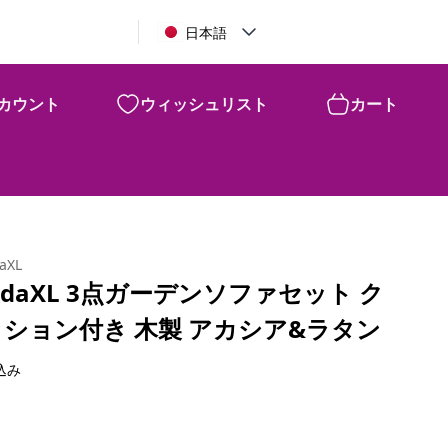
日本語
カウント
ウィッシュリスト
カート
daXL
idaXL 3点ガーデンソファセット ク
ッション付き 木製 アカシア&ラタン
込み