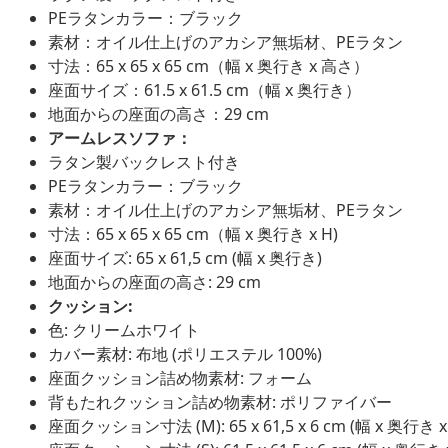
PEラタンカラー：ブラック
素材：オイル仕上げのアカシア無垢材、PEラタン
寸法：65 x 65 x 65 cm（幅 x 奥行き x 高さ）
座面サイズ：61.5 x 61.5 cm（幅 x 奥行き）
地面からの座面の高さ：29 cm
アームレスソファ：
ラタン製バックレスト付き
PEラタンカラー：ブラック
素材：オイル仕上げのアカシア無垢材、PEラタン
寸法：65 x 65 x 65 cm（幅 x 奥行き x H)
座面サイズ: 65 x 61,5 cm (幅 x 奥行き)
地面からの座面の高さ: 29 cm
クッション:
色: クリームホワイト
カバー素材: 布地 (ポリエステル 100%)
座面クッション詰め物素材: フォーム
背もたれクッション詰め物素材: ポリファイバー
座面クッション寸法 (M): 65 x 61,5 x 6 cm (幅 x 奥行き 