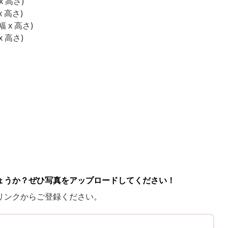
 x 高さ)
x 高さ)
幅 x 高さ)
x 高さ)
ょうか？ぜひ写真をアップロードしてください！
リンクからご登録ください。