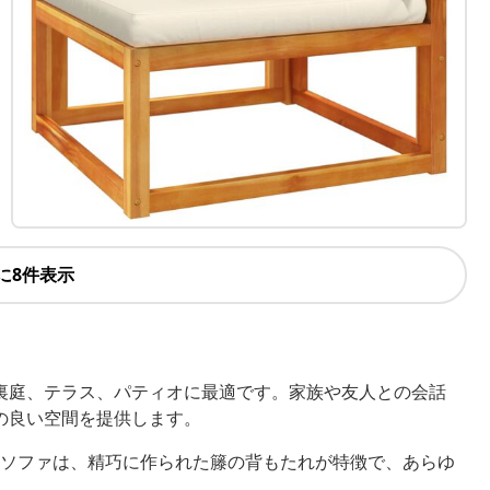
に8件表示
裏庭、テラス、パティオに最適です。家族や友人との会話
の良い空間を提供します。
ソファは、精巧に作られた籐の背もたれが特徴で、あらゆ