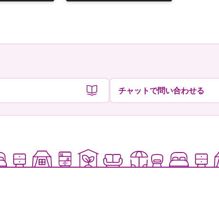
稿
稿
者
者
チャットで問い合わせる