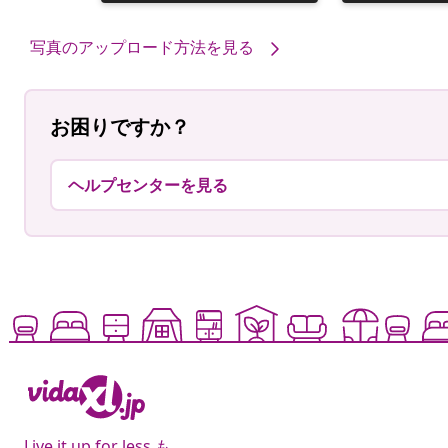
稿
稿
者
者
写真のアップロード方法を見る
お困りですか？
ヘルプセンターを見る
Live it up for less も