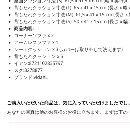
座面クッション寸法 (S): 61,5 x 61,5 x 6 cm (幅 x 奥行き
背もたれクッション寸法 (L): 65 x 41 x 15 cm (長さ x 幅 
背もたれクッション寸法 (M): 61,5 x 41 x 15 cm (長さ x 
背もたれクッション寸法 (S): 50 x 41 x 15 cm (長さ x 幅 
商品内容:
コーナーソファ x 2
アームレスソファ x 1
シートクッション x 3 (カバーは取り外して洗えます)
背もたれクッション x 5
イアン:8721102835797
スク:3278877
ブランド:vidaXL
ご購入いただいた商品は、気に入っていただけましたでし
あなたの写真は他のお客様のお役に立ちます。まずは下の