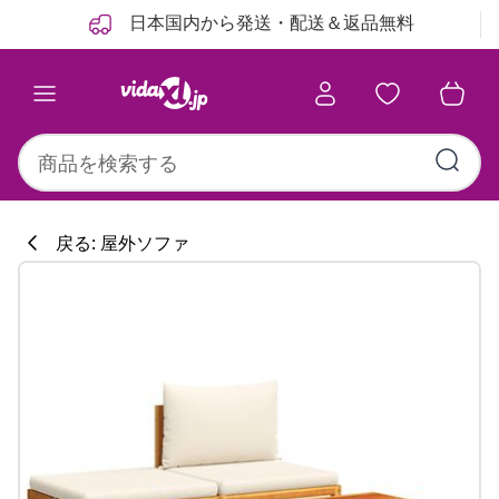
前
次
日本国内から発送・配送＆返品無料
戻る: 屋外ソファ