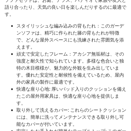
ソファセットは、お庭、テラス、パティオで家族や友人と
語り合ったり、天気の良い日を楽しんだりするのに最適で
す。
スタイリッシュな編み込みの背もたれ：このガーデ
ンソファは、精巧に作られた籐の背もたれが特徴
で、どんな屋外スペースにも洗練された雰囲気を添
えます。
頑丈で安定したフレーム：アカシア無垢材は、その
強度と耐久性で知られています。多様な色合いと独
特の木目模様が、魅力的な外観を生み出していま
す。優れた安定性と耐候性を備えているため、屋内
外の家具の製作に最適です。
快適な座り心地: 厚いパッド入りのクッションを備え
たこの屋外用家具は、快適な座り心地を提供しま
す。
取り外して洗えるカバー: これらのシートクッション
には、簡単に洗ってメンテナンスできる取り外し可
能なカバーが付いています。