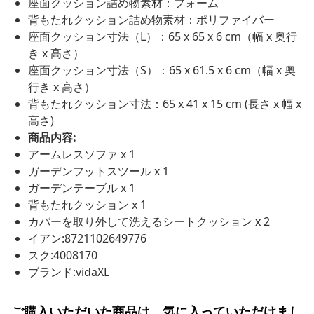
座面クッション詰め物素材：フォーム
背もたれクッション詰め物素材：ポリファイバー
座面クッション寸法（L）：65 x 65 x 6 cm（幅 x 奥行
き x 高さ）
座面クッション寸法（S）：65 x 61.5 x 6 cm（幅 x 奥
行き x 高さ）
背もたれクッション寸法：65 x 41 x 15 cm (長さ x 幅 x
高さ)
商品内容:
アームレスソファ x 1
ガーデンフットスツール x 1
ガーデンテーブル x 1
背もたれクッション x 1
カバーを取り外して洗えるシートクッション x 2
イアン:8721102649776
スク:4008170
ブランド:vidaXL
ご購入いただいた商品は、気に入っていただけまし