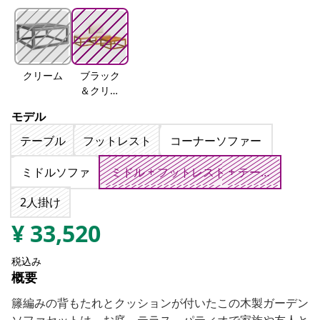
クリーム
ブラック
＆クリー
ム
モデル
テーブル
フットレスト
コーナーソファー
ミドルソファ
ミドル + フットレスト + テーブル
2人掛け
¥
33,520
税込み
概要
籐編みの背もたれとクッションが付いたこの木製ガーデン