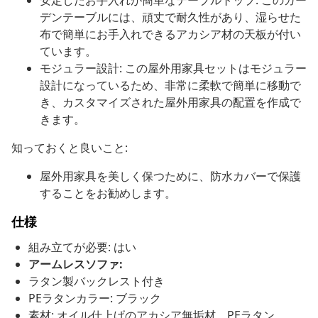
安定したお手入れが簡単なテーブルトップ: このガー
デンテーブルには、頑丈で耐久性があり、湿らせた
布で簡単にお手入れできるアカシア材の天板が付い
ています。
モジュラー設計: この屋外用家具セットはモジュラー
設計になっているため、非常に柔軟で簡単に移動で
き、カスタマイズされた屋外用家具の配置を作成で
きます。
知っておくと良いこと:
屋外用家具を美しく保つために、防水カバーで保護
することをお勧めします。
仕様
組み立てが必要: はい
アームレスソファ:
ラタン製バックレスト付き
PEラタンカラー: ブラック
素材: オイル仕上げのアカシア無垢材、PEラタン