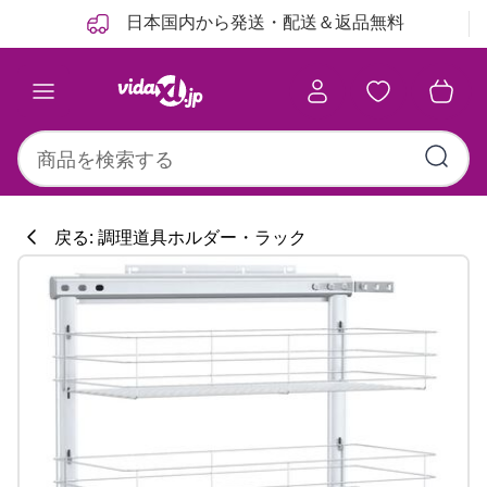
前
次
日本国内から発送・配送＆返品無料
戻る: 調理道具ホルダー・ラック