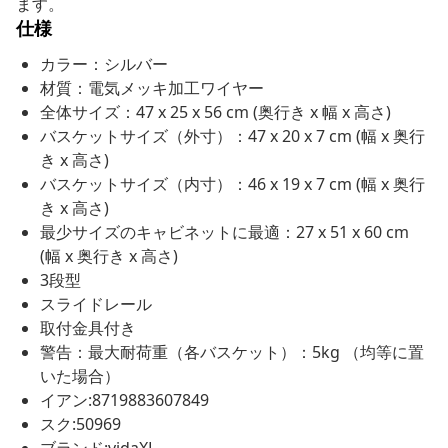
ます。
仕様
カラー：シルバー
材質：電気メッキ加工ワイヤー
全体サイズ：47 x 25 x 56 cm (奥行き x 幅 x 高さ)
バスケットサイズ（外寸）：47 x 20 x 7 cm (幅 x 奥行
き x 高さ)
バスケットサイズ（内寸）：46 x 19 x 7 cm (幅 x 奥行
き x 高さ)
最少サイズのキャビネットに最適：27 x 51 x 60 cm
(幅 x 奥行き x 高さ)
3段型
スライドレール
取付金具付き
警告：最大耐荷重（各バスケット）：5kg （均等に置
いた場合）
イアン:8719883607849
スク:50969