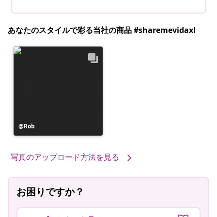
あなたのスタイルで彩る当社の商品 #sharemevidaxl
投
Rob
稿
者
写真のアップロード方法を見る
お困りですか？