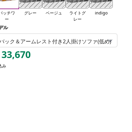
パッチワ
グレー
ベージュ
ライトグ
indigo
ー
レー
デル
バック＆アームレスト付き2人掛けソファ(低め)
33,670
込み