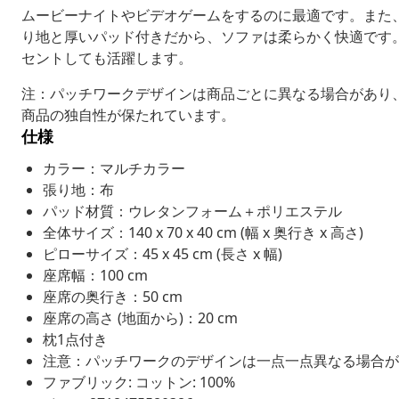
ムービーナイトやビデオゲームをするのに最適です。また
り地と厚いパッド付きだから、ソファは柔らかく快適です
セントしても活躍します。
注：パッチワークデザインは商品ごとに異なる場合があり
商品の独自性が保たれています。
仕様
カラー：マルチカラー
張り地：布
パッド材質：ウレタンフォーム＋ポリエステル
全体サイズ：140 x 70 x 40 cm (幅 x 奥行き x 高さ)
ピローサイズ：45 x 45 cm (長さ x 幅)
座席幅：100 cm
座席の奥行き：50 cm
座席の高さ (地面から)：20 cm
枕1点付き
注意：パッチワークのデザインは一点一点異なる場合が
ファブリック: コットン: 100%