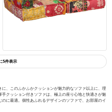
に5件表示
きに、このふかふかクッションが魅力的なソファ以上に、理
厚手クッション付きソファは、極上の座り心地と快適さが魅
むのに最適。個性あふれるデザインのソファで、お部屋のイ
。