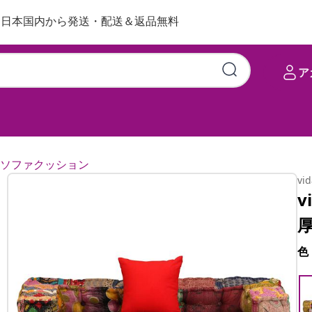
日本国内から発送・配送＆返品無料
ア
ソファクッション
vi
v
色