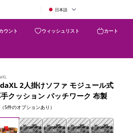
日本語
カウント
ウィッシュリスト
カート
daXL
idaXL 2人掛けソファ モジュール式
厚手クッション パッチワーク 布製
（5件のオプションあり）