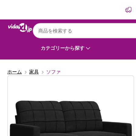
前
次
カテゴリーから探す
ホーム
家具
ソファ