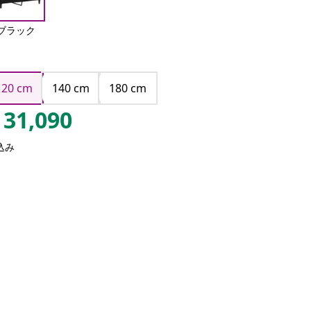
ブラック
120 cm
140 cm
180 cm
31,090
込み