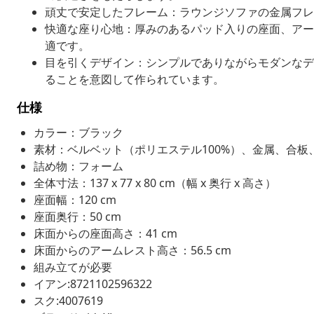
頑丈で安定したフレーム：ラウンジソファの金属フレ
快適な座り心地：厚みのあるパッド入りの座面、アー
適です。
目を引くデザイン：シンプルでありながらモダンなデ
ることを意図して作られています。
仕様
カラー：ブラック
素材：ベルベット（ポリエステル100%）、金属、合板
詰め物：フォーム
全体寸法：137 x 77 x 80 cm（幅 x 奥行 x 高さ）
座面幅：120 cm
座面奥行：50 cm
床面からの座面高さ：41 cm
床面からのアームレスト高さ：56.5 cm
組み立てが必要
イアン:8721102596322
スク:4007619