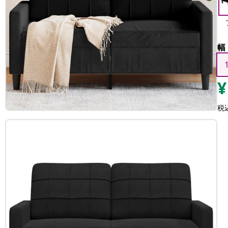
幅
¥
税