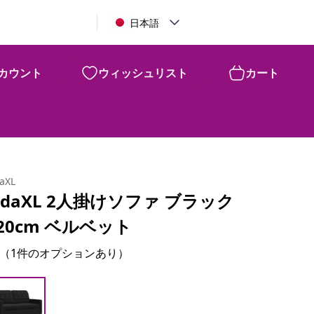
日本語
カウント
ウィッシュリスト
カート
daXL
idaXL 2人掛けソファ ブラック
20cm ベルベット
（1件のオプションあり）