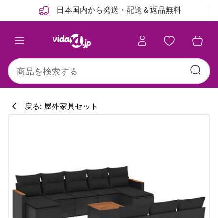
前
次
日本国内から発送・配送＆返品無料
戻る: 屋外家具セット