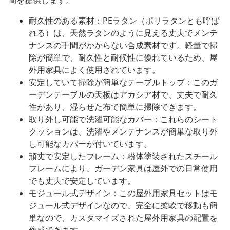
間を提供します。
耐久性のある素材：PEラタン（ポリラタンとも呼ば
れる）は、天然ラタンのように見える丈夫でメンテ
ナンスの手間がかからない合成素材です。軽量で掃
除が簡単で、耐久性と耐候性に優れているため、屋
外用家具によく使用されています。
安定していて掃除が簡単なテーブルトップ：このガ
ーデンテーブルの天板はアカシア材で、丈夫で耐久
性があり、湿らせた布で簡単に掃除できます。
取り外し可能で洗濯可能なカバー：これらのシート
クッションは、洗濯やメンテナンスが簡単な取り外
し可能なカバーが付いています。
頑丈で安定したフレーム：粉体塗装されたスチール
フレームにより、ガーデン家具は屋外での日常使用
でも丈夫で安定しています。
モジュール式デザイン：この屋外用家具セットはモ
ジュール式デザインなので、完全に柔軟で移動も簡
単なので、カスタマイズされた屋外用家具の配置を