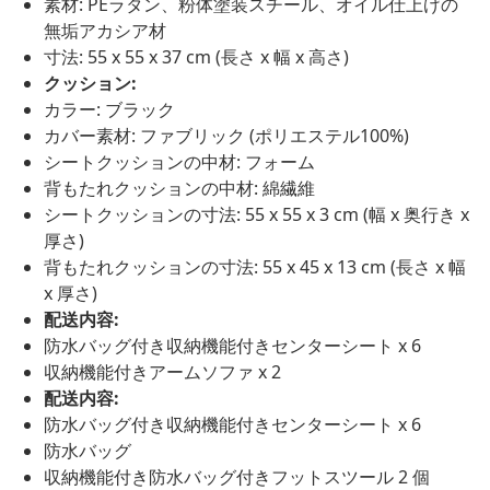
素材: PEラタン、粉体塗装スチール、オイル仕上げの
無垢アカシア材
寸法: 55 x 55 x 37 cm (長さ x 幅 x 高さ)
クッション:
カラー: ブラック
カバー素材: ファブリック (ポリエステル100%)
シートクッションの中材: フォーム
背もたれクッションの中材: 綿繊維
シートクッションの寸法: 55 x 55 x 3 cm (幅 x 奥行き x
厚さ)
背もたれクッションの寸法: 55 x 45 x 13 cm (長さ x 幅
x 厚さ)
配送内容:
防水バッグ付き収納機能付きセンターシート x 6
収納機能付きアームソファ x 2
配送内容:
防水バッグ付き収納機能付きセンターシート x 6
防水バッグ
収納機能付き防水バッグ付きフットスツール 2 個