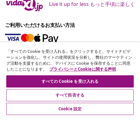
Live it up for less もっと手頃に楽しく
ご利用いただけるお支払い方法
「すべての Cookie を受け入れる」をクリックすると、サイトナビゲ
ニュースレターに登録する
ーションを強化し、サイトの使用状況を分析し、弊社のマーケティン
グ活動を支援するために、デバイスに Cookie を保存することに同意
70万人以上のユーザーと一緒に、vidaXLから毎週のお得
したことになります。
プライバシーとCookieに関する声明
な情報や季節限定セール、新着情報を受け取りましょう。
すべての Cookie を受け入れる
公式SNSアカウント
すべて拒否する
Cookie 設定
カスタマーサポート