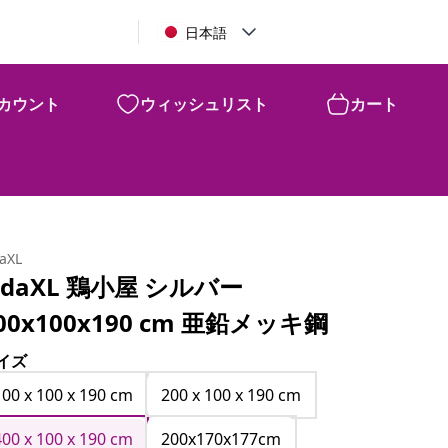
日本語
カウント
ウィッシュリスト
カート
daXL
idaXL 鶏小屋 シルバー
00x100x190 cm 亜鉛メッキ鋼
イズ
100 x 100 x 190 cm
200 x 100 x 190 cm
400 x 100 x 190 cm
200x170x177cm