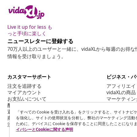
Live it up for less も
っと手頃に楽しく
ニュースレターに登録する
70万人以上のユーザーと一緒に、vidaXLから毎週のお得
情報を受け取りましょう。
カスタマーサポート
ビジネス・パ
注文を追跡する
アフィリエイ
マイアカウント
vidaXLの商品
お支払いについて
マーケティン
配送について
返品について
「すべての Cookie を受け入れる」をクリックすると、サイトナビ
商品情報
を強化し、サイトの使用状況を分析し、弊社のマーケティング活動
ために、デバイスに Cookie を保存することに同意したことになり
注文について
イバシーとCookieに関する声明