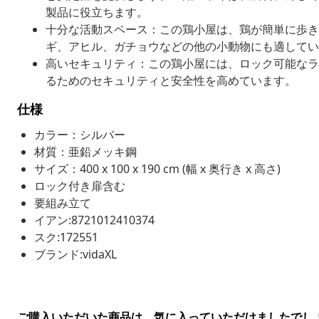
製品に役立ちます。
十分な活動スペース：この鶏小屋は、鶏が簡単に歩き
ギ、アヒル、ガチョウなどの他の小動物にも適してい
高いセキュリティ：この鶏小屋には、ロック可能なラ
るためのセキュリティと安全性を高めています。
仕様
カラー：シルバー
材質：亜鉛メッキ鋼
サイズ：400 x 100 x 190 cm (幅 x 奥行き x 高さ)
ロック付き扉含む
要組み立て
イアン:8721012410374
スク:172551
ブランド:vidaXL
ご購入いただいた商品は、気に入っていただけましたでし