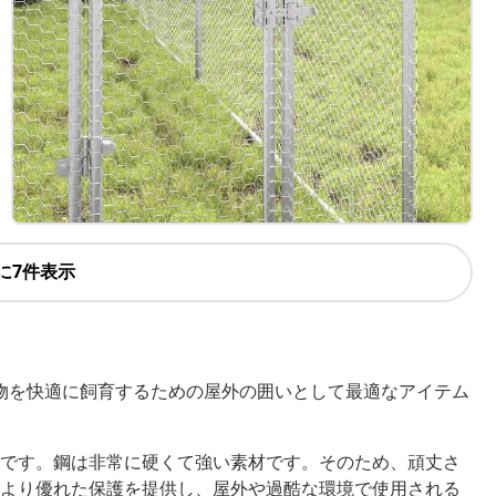
に7件表示
物を快適に飼育するための屋外の囲いとして最適なアイテム
です。鋼は非常に硬くて強い素材です。そのため、頑丈さ
より優れた保護を提供し、屋外や過酷な環境で使用される