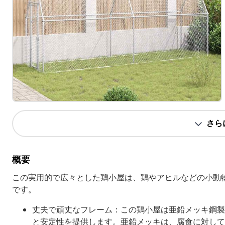
さら
概要
この実用的で広々とした鶏小屋は、鶏やアヒルなどの小動
です。
丈夫で頑丈なフレーム：この鶏小屋は亜鉛メッキ鋼製
と安定性を提供します。亜鉛メッキは、腐食に対して