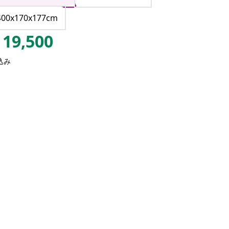
400x170x177cm
19,500
込み