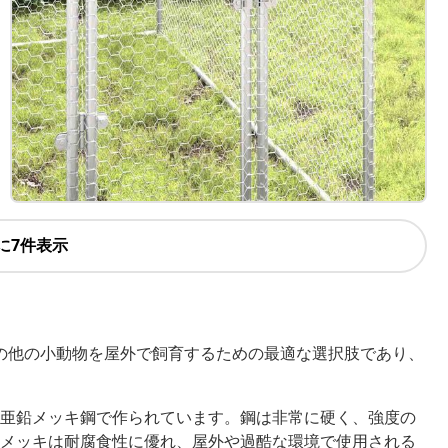
に7件表示
の他の小動物を屋外で飼育するための最適な選択肢であり、
亜鉛メッキ鋼で作られています。鋼は非常に硬く、強度の
メッキは耐腐食性に優れ、屋外や過酷な環境で使用される