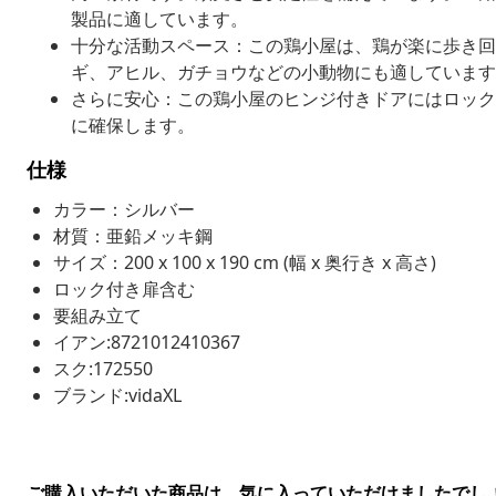
製品に適しています。
十分な活動スペース：この鶏小屋は、鶏が楽に歩き回
ギ、アヒル、ガチョウなどの小動物にも適しています
さらに安心：この鶏小屋のヒンジ付きドアにはロック
に確保します。
仕様
カラー：シルバー
材質：亜鉛メッキ鋼
サイズ：200 x 100 x 190 cm (幅 x 奥行き x 高さ)
ロック付き扉含む
要組み立て
イアン:8721012410367
スク:172550
ブランド:vidaXL
ご購入いただいた商品は、気に入っていただけましたでし