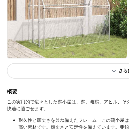
さら
概要
この実用的で広々とした鶏小屋は、鶏、雌鶏、アヒル、そ
快適に過ごせます。
耐久性と頑丈さを兼ね備えたフレーム：この鶏小屋は
高い素材です。頑丈さと安定性を備えています。亜鉛