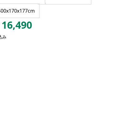
400x170x177cm
16,490
込み