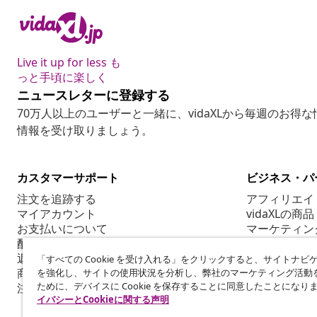
Live it up for less も
っと手頃に楽しく
ニュースレターに登録する
70万人以上のユーザーと一緒に、vidaXLから毎週のお得
情報を受け取りましょう。
カスタマーサポート
ビジネス・パ
注文を追跡する
アフィリエイ
マイアカウント
vidaXLの商品
お支払いについて
マーケティン
配送について
返品について
「すべての Cookie を受け入れる」をクリックすると、サイトナビ
商品情報
を強化し、サイトの使用状況を分析し、弊社のマーケティング活動
ために、デバイスに Cookie を保存することに同意したことになり
注文について
イバシーとCookieに関する声明