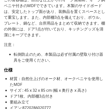
ベニヤ付きのMDFでできています。木製のサイドボード
は、安定したトップ面があり、装飾品を置くスペースとし
て重宝します。また、内部棚3点を備えており、ボウル、
プレート、鍋など、台所用品をまとめて収納できます。棚
の外側には、ドア1点が付いており、キッチングッズを清
潔にキープできます。
注意：
転倒防止のため、本製品は必ず付属の壁取り付け器
具をご使用ください。
仕様
材質：自然仕上げのオーク材、オークベニヤを使用し
たMDF
サイズ : 45 x 32 x 85 cm (幅 x 奥行き x 高さ)
ドア1枚、内部棚3点付き
要組み立て
イアン:8720286020777