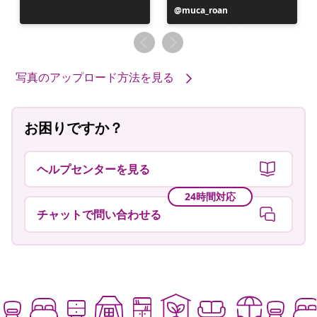
投
muca_roan
稿
者
写真のアップロード方法を見る
お困りですか？
ヘルプセンターを見る
24時間対応
チャットで問い合わせる