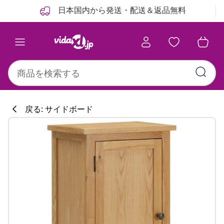
前
次
日本国内から発送・配送＆返品無料
戻る: サイドボード