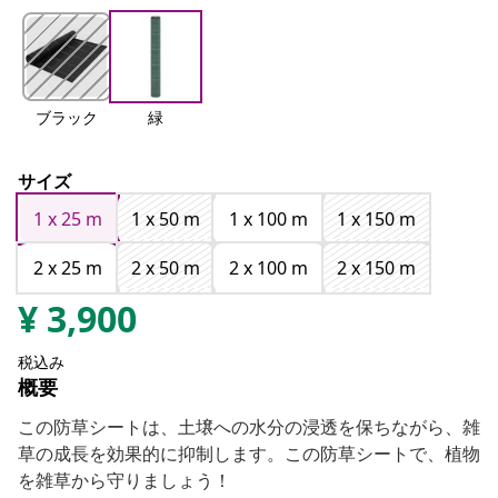
ブラック
緑
サイズ
1 x 25 m
1 x 50 m
1 x 100 m
1 x 150 m
2 x 25 m
2 x 50 m
2 x 100 m
2 x 150 m
¥
3,900
税込み
概要
この防草シートは、土壌への水分の浸透を保ちながら、雑
草の成長を効果的に抑制します。この防草シートで、植物
を雑草から守りましょう！