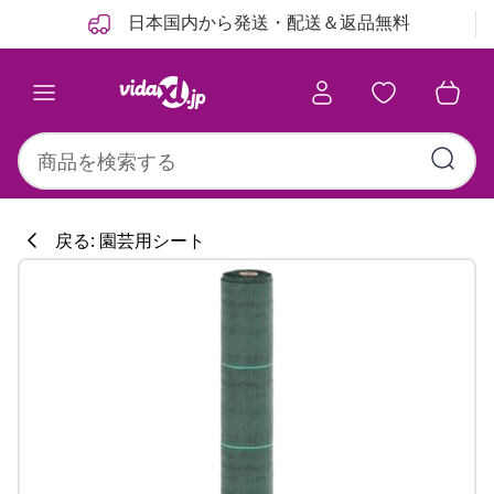
前
次
日本国内から発送・配送＆返品無料
戻る: 園芸用シート