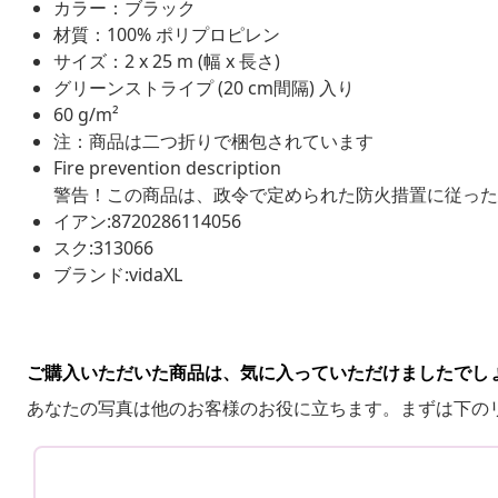
カラー：ブラック
材質：100% ポリプロピレン
サイズ：2 x 25 m (幅 x 長さ)
グリーンストライプ (20 cm間隔) 入り
60 g/m²
注：商品は二つ折りで梱包されています
Fire prevention description
警告！この商品は、政令で定められた防火措置に従った
イアン:8720286114056
スク:313066
ブランド:vidaXL
ご購入いただいた商品は、気に入っていただけましたでし
あなたの写真は他のお客様のお役に立ちます。まずは下の