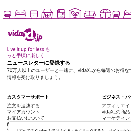
Live it up for less も
っと手頃に楽しく
ニュースレターに登録する
70万人以上のユーザーと一緒に、vidaXLから毎週のお得
情報を受け取りましょう。
カスタマーサポート
ビジネス・パ
注文を追跡する
アフィリエイ
マイアカウント
vidaXLの商品
お支払いについて
マーケティン
配送について
返品について
「すべての Cookie を受け入れる」をクリックすると、サイトナビ