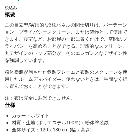
税込み
概要
この自立型/実用的な3枚パネルの間仕切りは、パーテーシ
ョン、プライバシースクリーン、または装飾として使用で
きます。寝室など、お部屋の一部に置くだけで、空間のプ
ライバシーを高めることができる、理想的なスクリーン。
丸デザインのトップ部分が、そのエレガンスなデザイン性
を強調しています。
粉体塗装が施された鉄製フレームと布製のスクリーンを使
用したルームディバイダ―。使わないときは、手間なく折
り畳んでおくことができます。
注：布は完全に遮光できません。
仕様
カラー：ホワイト
材質：生地 (ポリエステル100％)＋粉体塗装鉄
全体サイズ：120 x 180 cm (幅 x 高さ)