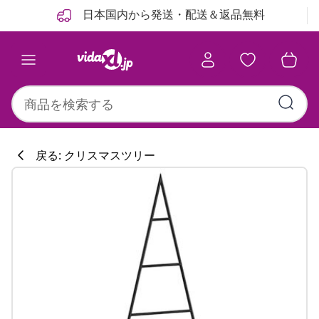
前
次
日本国内から発送・配送＆返品無料
戻る: クリスマスツリー