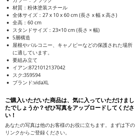
カラー：ブラック
材質：粉体塗装スチール
全体サイズ：27 x 10 x 60 cm (長さ x 幅 x 高さ)
全高：60 cm
スタンドサイズ：23×10 cm (長さ × 幅)
5層構造
屋根やバルコニー、キャノピーなどの保護された場所
に適しています。
要組み立て
イアン:8721012137042
スク:359594
ブランド:vidaXL
ご購入いただいた商品は、気に入っていただけまし
たでしょうか？ぜひ写真をアップロードしてくださ
い！
あなたの写真は他のお客様のお役に立ちます。まずは下の
リンクからご登録ください。