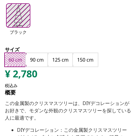
ブラック
サイズ
60 cm
90 cm
125 cm
150 cm
¥
2,780
税込み
概要
この金属製のクリスマスツリーは、DIYデコレーションが
お好きで、モダンな外観のクリスマスツリーを探している
人に最適です。
DIYデコレーション：この金属製クリスマスツリー